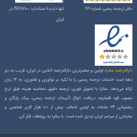
دفتر ترجمه رسمی شماره 921
تنها دارندۀ استاندارد ISO17100 در
ایران
دارالترجمه ساترا
، اولین و معتبرترین دارالترجمه آنلاین در ایران، قریب به دو
دهه است خدمات ترجمه رسمی را با تکیه بر نوآوری و فناوری، به 14 زبان
ارائه می‌دهد. ساترا با تحویل فوری، ترجمه دقیق، محاسبه هزینه طبق نرخ
مصوب قوه قضاییه، دریافت انواع تأییدات ترجمه رسمی، پیک رایگان و
پشتیبانی 24 ساعته، به اولین انتخاب بیش از ۱۰۰ هزار کاربر شخصی و
سازمانی از سراسر ایران تبدیل شده است. با ساترا به رویاهات فکر کن.