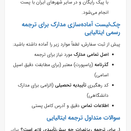
با پیک رایگان و در سایر شهرهای ایران با پست
انجام می‌شود.
چک‌لیست آماده‌سازی مدارک برای ترجمه
رسمی ایتالیایی
پیش از ثبت سفارش، لطفاً موارد زیر را آماده داشته باشید:
اصل تمامی مدارک
مورد نیاز برای ترجمه
گذرنامه
(پاسپورت) معتبر (برای مطابقت دقیق اسپل
اسامی)
کد رهگیری
تأییدیه تحصیلی
(الزامی برای مدارک
دانشگاهی)
اطلاعات تماس
دقیق و آدرس کامل پستی
سوالات متداول ترجمه ایتالیایی
۱. برای ترجمه ریزنمرات چه پیش‌تأییدی لازم است؟
برای