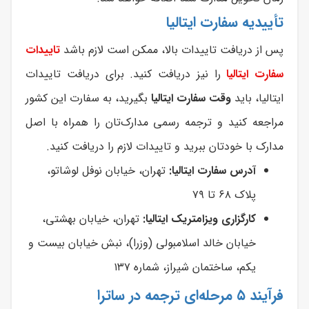
تأییدیه سفارت ایتالیا
پس از دریافت تاییدات بالا، ممکن است لازم باشد
تاییدات
سفارت ایتالیا
را نیز دریافت کنید. برای دریافت تاییدات
ایتالیا، باید
وقت سفارت ایتالیا
بگیرید، به سفارت این کشور
مراجعه کنید و ترجمه رسمی مدارک‌تان را همراه با اصل
مدارک با خودتان ببرید و تاییدات لازم را دریافت کنید.
آدرس سفارت ایتالیا:
تهران، خیابان نوفل لوشاتو،
پلاک ۶۸ تا ۷۹
کارگزاری ویزامتریک ایتالیا:
تهران، خیابان بهشتی،
خیابان خالد اسلامبولی (وزرا)، نبش خیابان بیست و
یکم، ساختمان شیراز، شماره ۱۳۷
فرآیند ۵ مرحله‌ای ترجمه در ساترا