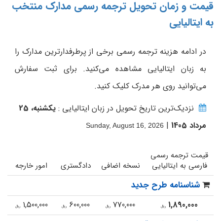
قیمت و زمان تحویل ترجمه رسمی مدارک منتخب
به ایتالیایی
در ادامه هزینه ترجمه رسمی برخی از پرطرفدارترین مدارک را
به زبان ایتالیایی مشاهده می‌کنید. برای ثبت سفارش
می‌توانید روی هر مدرک کلیک کنید.
نزدیک‌ترین تاریخ تحویل در زبان ایتالیایی :
یکشنبه، 25
مرداد 1405
|
Sunday, August 16, 2026
قیمت ترجمه رسمی
فارسی به ایتالیایی
نسخه اضافی
دادگستری
امور خارجه
شناسنامه طرح جدید
1,500,000
600,000
770,000
1,890,000
ریال
ریال
ریال
ریال