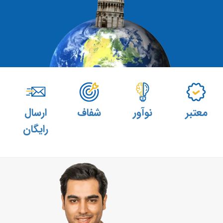
معتبر
نوآور
شفاف
ارسال
رایگان