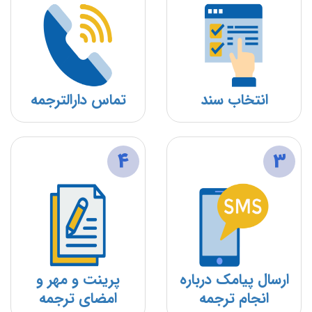
انتخاب سند
تماس دارالترجمه
4
3
ارسال پیامک درباره
پرینت و مهر و
انجام ترجمه
امضای ترجمه