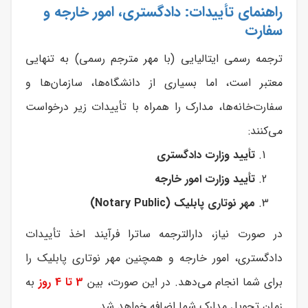
راهنمای تأییدات: دادگستری، امور خارجه و
سفارت
ترجمه رسمی ایتالیایی (با مهر مترجم رسمی) به تنهایی
معتبر است، اما بسیاری از دانشگاه‌ها، سازمان‌ها و
سفارت‌خانه‌ها، مدارک را همراه با تأییدات زیر درخواست
می‌کنند:
تأیید وزارت دادگستری
تأیید وزارت امور خارجه
مهر نوتاری پابلیک (Notary Public)
در صورت نیاز، دارالترجمه ساترا فرآیند اخذ تأییدات
دادگستری، امور خارجه و همچنین مهر نوتاری پابلیک را
برای شما انجام می‌دهد. در این صورت، بین
3 تا 4 روز
به
زمان تحویل مدارک شما اضافه خواهد شد.