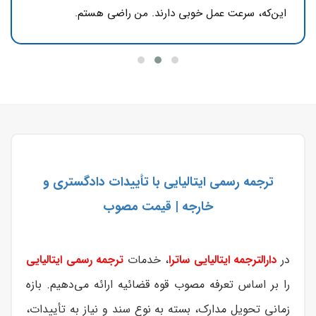
این‌که، سرعت عمل خوبی دارند. من راضی هستم.
ترجمه رسمی ایتالیایی با تأییدات دادگستری و
خارجه | قیمت مصوب
در
دارالترجمه ایتالیایی ساترا
، خدمات
ترجمه رسمی ایتالیایی
را بر اساس تعرفه مصوب قوه قضائیه ارائه می‌دهیم. بازه
زمانی تحویل مدارک، بسته به نوع سند و نیاز به تأییدات،