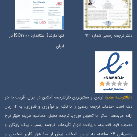
دفتر ترجمه رسمی شماره 921
تنها دارندۀ استاندارد ISO17100 در
ایران
دارالترجمه ساترا
، اولین و معتبرترین دارالترجمه آنلاین در ایران، قریب به دو
دهه است خدمات ترجمه رسمی را با تکیه بر نوآوری و فناوری، به 14 زبان
ارائه می‌دهد. ساترا با تحویل فوری، ترجمه دقیق، محاسبه هزینه طبق نرخ
مصوب قوه قضاییه، دریافت انواع تأییدات ترجمه رسمی، پیک رایگان و
پشتیبانی 24 ساعته، به اولین انتخاب بیش از ۱۰۰ هزار کاربر شخصی و