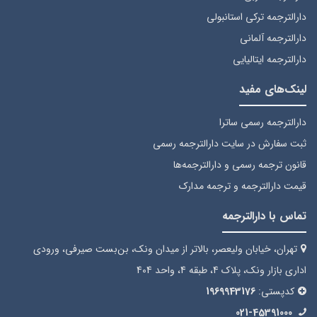
دارالترجمه ترکی استانبولی
دارالترجمه آلمانی
دارالترجمه ایتالیایی
لینک‌های مفید
دارالترجمه رسمی ساترا
ثبت سفارش
در سایت دارالترجمه رسمی
قانون ترجمه رسمی
و دارالترجمه‌ها
قیمت دارالترجمه
و ترجمه مدارک
تماس با دارالترجمه
تهران، خیابان ولیعصر، بالاتر از میدان ونک، بن‌بست صیرفی، ورودی
اداری بازار ونک، پلاک 4، طبقه 4، واحد 404
کدپستی:
1969943176
021-45391000