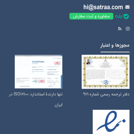
مشاوره و ثبت سفارش
مجوزها و اعتبار
دفتر ترجمه رسمی شماره 921
تنها دارندۀ استاندارد ISO17100 در
ایران