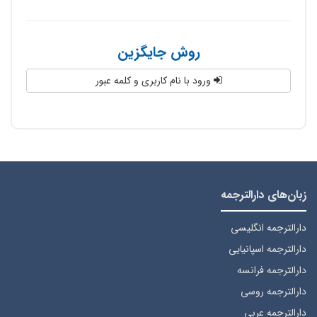
روش جایگزین
ورود با نام کاربری و کلمه عبور
زبان‌های دارالترجمه
دارالترجمه انگلیسی
دارالترجمه اسپانیایی
دارالترجمه فرانسه
دارالترجمه روسی
دارالترجمه عربی