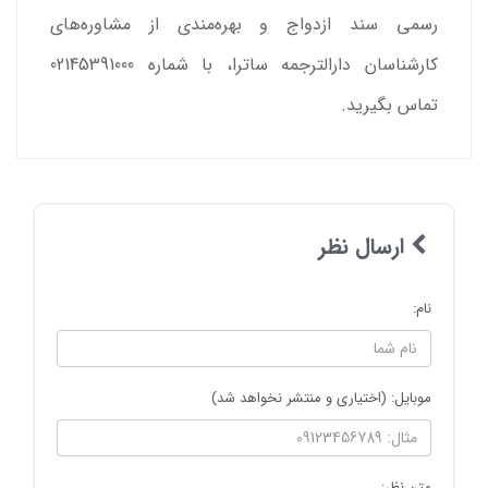
رسمی سند ازدواج و بهره‌مندی از مشاوره‌های
کارشناسان دارالترجمه ساترا، با شماره 02145391000
تماس بگیرید.
ارسال نظر
نام:
موبایل: (اختیاری و منتشر نخواهد شد)
متن نظر: