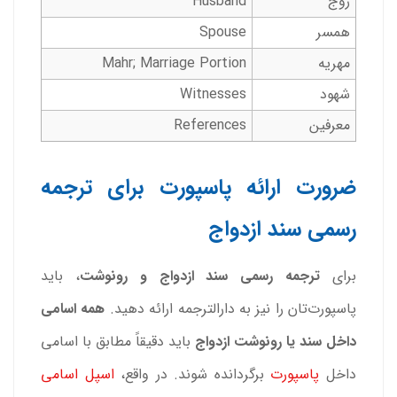
زوج
Husband
همسر
Spouse
مهریه
Mahr; Marriage Portion
شهود
Witnesses
معرفین
References
ضرورت ارائه پاسپورت برای ترجمه
رسمی سند ازدواج
برای
ترجمه رسمی سند ازدواج و رونوشت
، باید
پاسپورت‌تان را نیز به دارالترجمه ارائه دهید.
همه اسامی
داخل سند یا رونوشت ازدواج
باید دقیقاً مطابق با اسامی
داخل
پاسپورت
برگردانده شوند. در واقع،
اسپل اسامی