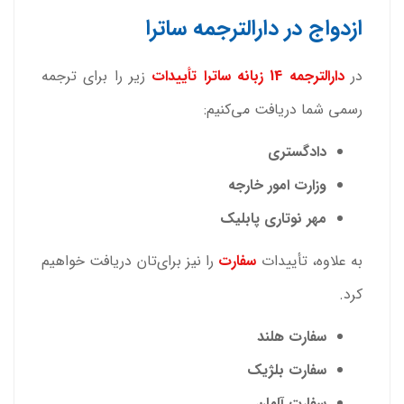
ازدواج در دارالترجمه ساترا
در
دارالترجمه 14 زبانه ساترا
تأییدات
زیر را برای ترجمه
رسمی شما دریافت می‌کنیم:
دادگستری
وزارت امور خارجه
مهر نوتاری پابلیک
به علاوه، تأییدات
سفارت
را نیز برای‌تان دریافت خواهیم
کرد.
سفارت هلند
سفارت بلژیک
سفارت آلمان