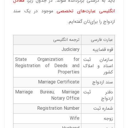
باید به درستی برگردانده شوند. در جدول زیر،
معادل
انگلیسی عبارت‌های تخصصی
موجود در یک سند
ازدواج را برای‌تان گفته‌ایم.
عبارت فارسی
ترجمه انگلیسی
قوه قضاییه
Judiciary
سازمان ثبت
State Organization for
اسناد و املاک
Registration of Deeds and
کشور
Properties
سند ازدواج
Marriage Certificate
دفتر ثبت
‌Marriage Bureau; Marriage
ازدواج
Notary Office
شماره ثبت
Registration Number
زوجه
Wife