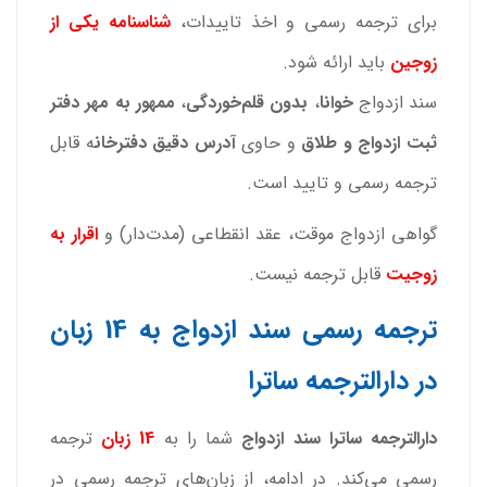
برای ترجمه رسمی و اخذ تاییدات،
شناسنامه یکی از
زوجین
باید ارائه شود.
سند ازدواج
خوانا
،
بدون قلم‌خوردگی
،
ممهور به مهر دفتر
ثبت ازدواج و طلاق
و حاوی
آدرس دقیق دفترخان
ه قابل
ترجمه رسمی و تایید است.
گواهی ازدواج موقت، عقد انقطاعی (مدت‌دار) و
اقرار به
زوجیت
قابل ترجمه نیست.
ترجمه رسمی سند ازدواج به 14 زبان
در دارالترجمه ساترا
دارالترجمه ساترا سند ازدواج
شما را به
14 زبان
ترجمه
رسمی می‌کند. در ادامه، از زبان‌های ترجمه رسمی در