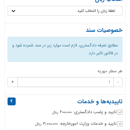
لطفا زبان را انتخاب کنید
خصوصیات سند
مطابق تعرفه دادگستری، لازم است موارد زیر در سند شمرده شود و
در فاکتور تاثیر دارد.
هر سطر مهریه
+
-
تاییدیه‌ها و خدمات
تایید و پلمب دادگستری: 600,000
ریال
تایید و خدمات وزارت امورخارجه: 3,000,000
ریال