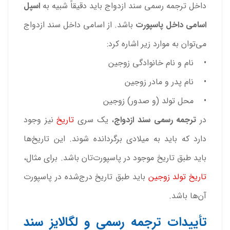
داخل ترجمه رسمی سند ازدواج باید دقیقاً شبیه به
اسپل
اسامی داخل پاسپورت
باشد. از اسامی داخل سند ازدواج
می‌توان به موارد زیر اشاره کرد:
• نام و نام خانوادگی زوجین
• نام پدر و مادر زوجین
• محل تولد (و صدور) زوجین
در
ترجمه رسمی سند ازدواج
، یک سری
تاریخ
نیز وجود
دارد که باید به میلادی برگردانده شوند. این تاریخ‌ها
باید طبق تاریخ موجود در پاسپورت‌تان باشد. برای مثال،
تاریخ تولد زوجین
باید طبق تاریخ درج‌شده در پاسپورت
آن‌ها باشد.
تأییدات ترجمه رسمی و لگالایز سند