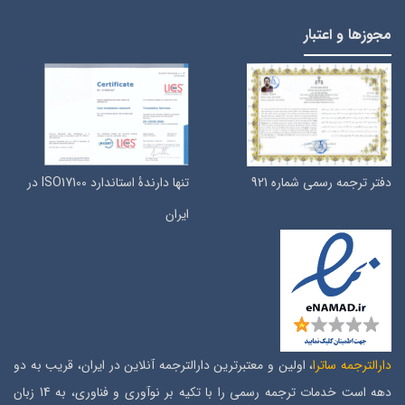
مجوزها و اعتبار
دفتر ترجمه رسمی شماره 921
تنها دارندۀ استاندارد ISO17100 در
ایران
دارالترجمه ساترا
، اولین و معتبرترین دارالترجمه آنلاین در ایران، قریب به دو
دهه است خدمات ترجمه رسمی را با تکیه بر نوآوری و فناوری، به 14 زبان