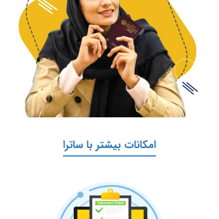
امکانات بیشتر با ساترا