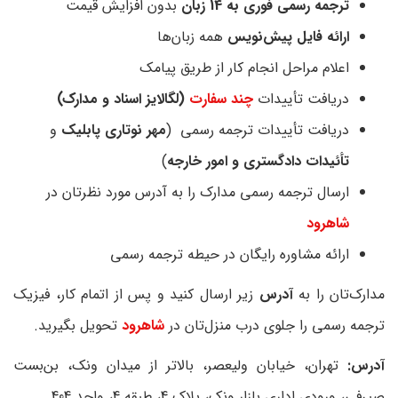
ترجمه رسمی فوری به 14 زبان
بدون افزایش قیمت
ارائه فایل پیش‌نویس
همه زبان‌ها
اعلام مراحل انجام کار از طریق پیامک
دریافت تأییدات
چند سفارت
(لگالایز اسناد و مدارک)
دریافت تأییدات ترجمه رسمی (
مهر نوتاری پابلیک
و
تأئیدات دادگستری و امور خارجه
)
ارسال ترجمه رسمی مدارک را به آدرس مورد نظرتان در
شاهرود
ارائه مشاوره رایگان در حیطه ترجمه رسمی
مدارک‌تان را به
آدرس
زیر ارسال کنید و پس از اتمام کار، فیزیک
ترجمه رسمی را جلوی درب منزل‌تان در
شاهرود
تحویل بگیرید.
آدرس:
تهران، خیابان ولیعصر، بالاتر از میدان ونک، بن‌بست
صیرفی، ورودی اداری بازار ونک، پلاک 4، طبقه 4، واحد 404