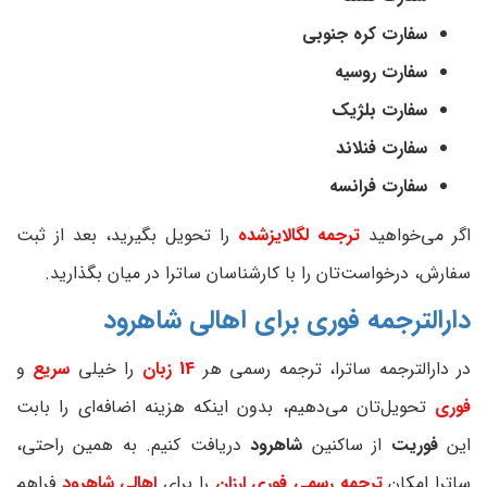
سفارت کره جنوبی
سفارت روسیه
سفارت بلژیک
سفارت فنلاند
سفارت فرانسه
اگر می‌خواهید
ترجمه لگالایزشده
را تحویل بگیرید، بعد از ثبت
سفارش، درخواست‌تان را با کارشناسان ساترا در میان بگذارید.
دارالترجمه فوری برای اهالی شاهرود
در دارالترجمه ساترا، ترجمه رسمی هر
14 زبان
را خیلی
سریع
و
فوری
تحویل‌تان می‌دهیم، بدون اینکه هزینه اضافه‌ای را بابت
این
فوریت
از ساکنین
شاهرود
دریافت کنیم. به همین راحتی،
ساترا امکان
ترجمه رسمی فوری ارزان
را برای
اهالی شاهرود
فراهم