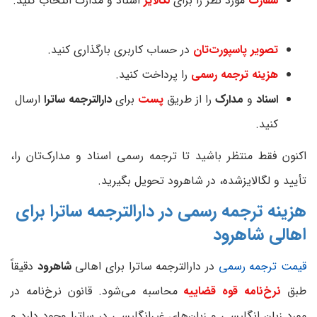
سفارت‌
مورد نظر را برای
لگالایز
اسناد و مدارک انتخاب کنید.
تصویر پاسپورت‌تان
در حساب کاربری بارگذاری
کنید.
هزینه ترجمه رسمی
را پرداخت کنید.
اسناد
و
مدارک‌
را از طریق
پست
برای
دارالترجمه ساترا
ارسال
کنید.
اکنون فقط منتظر باشید تا ترجمه رسمی اسناد و مدارک‌تان را،
تأیید و لگالایزشده، در شاهرود تحویل بگیرید.
هزینه ترجمه رسمی در دارالترجمه ساترا برای
اهالی شاهرود
قیمت ترجمه رسمی
در دارالترجمه ساترا برای اهالی
شاهرود
دقیقاً
طبق
نرخ‌نامه قوه قضاییه
محاسبه می‌شود. قانون نرخ‌نامه در
مورد زبان انگلیسی و زبان‌های غیرانگلیسی در ساترا وجود دارد و