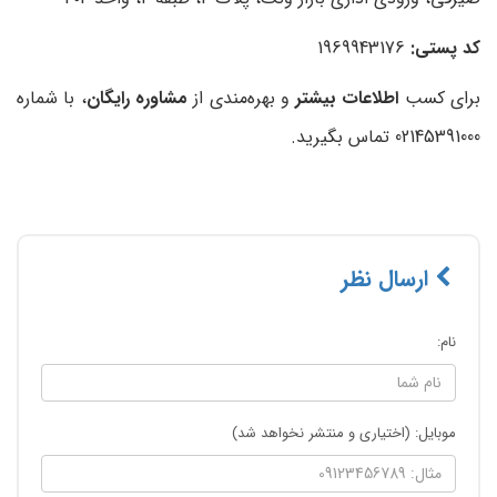
کد پستی:
1969943176
برای کسب
اطلاعات بیشتر
و بهره‌مندی از
مشاوره رایگان
، با شماره
02145391000 تماس بگیرید.
ارسال نظر
نام:
موبایل: (اختیاری و منتشر نخواهد شد)