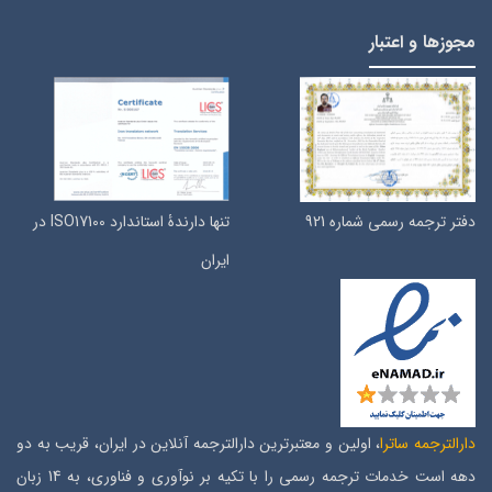
مجوزها و اعتبار
دفتر ترجمه رسمی شماره 921
تنها دارندۀ استاندارد ISO17100 در
ایران
دارالترجمه ساترا
، اولین و معتبرترین دارالترجمه آنلاین در ایران، قریب به دو
دهه است خدمات ترجمه رسمی را با تکیه بر نوآوری و فناوری، به 14 زبان