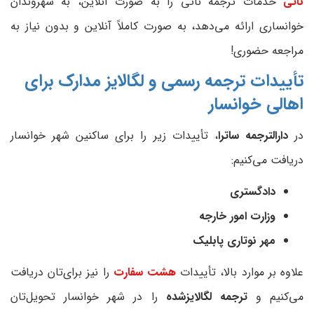
ناتی
خدمات ترجمه ناتی را به صورت آنلاین، به شهروندان
خوانساری ارائه می‌دهد، به صورت کاملاً آنلاین و بدون نیاز به
مراجعه حضوری!
تأییدات ترجمه رسمی و لگالایز مدارک برای
اهالی خوانسار
در
دارالترجمه ساترا
، تأییدات زیر را برای ساکنین شهر خوانسار
دریافت می‌کنیم:
دادگستری
وزارت امور خارجه
مهر نوتاری پابلیک
علاوه بر موارد بالا، تأییدات
هشت سفارت
را نیز برای‌تان دریافت
می‌کنیم و
ترجمه لگالایزشده
را در شهر خوانسار تحویل‌تان