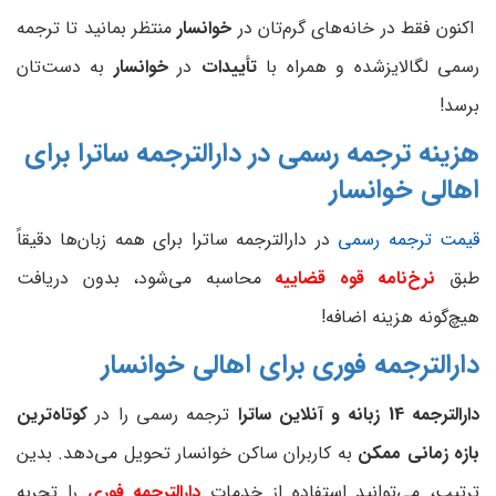
اکنون فقط در خانه‌های گرم‌تان در
خوانسار
منتظر بمانید تا ترجمه
رسمی لگالایزشده و همراه با
تأییدات
در
خوانسار
به
دست‌تان
برسد!
هزینه ترجمه رسمی در دارالترجمه ساترا برای
اهالی خوانسار
قیمت ترجمه رسمی
در دارالترجمه ساترا برای همه زبان‌ها دقیقاً
طبق
نرخ‌نامه قوه قضاییه
محاسبه می‌شود، بدون دریافت
هیچ‌گونه هزینه اضافه!
دارالترجمه فوری برای اهالی خوانسار
دارالترجمه 14 زبانه و آنلاین ساترا
ترجمه رسمی را در
کوتاه‌ترین
بازه زمانی ممکن
به کاربران ساکن خوانسار تحویل می‌دهد. بدین
ترتیب، می‌توانید استفاده از خدمات
دارالترجمه فوری
را تجربه