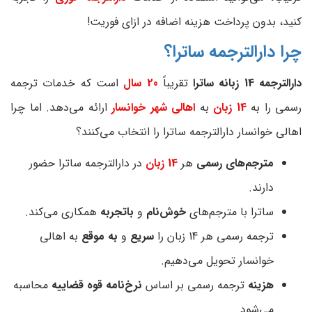
کنید، بدون پرداخت هزینه اضافه در ازای فوریت!
چرا دارالترجمه ساترا؟
دارالترجمه 14 زبانه ساترا
تقریباً
20 سال
است که خدمات ترجمه
رسمی را به
14 زبان
به
اهالی شهر خوانسار
ارائه می‌دهد. اما چرا
اهالی خوانسار دارالترجمه ساترا را انتخاب می‌کنند؟
مترجم‌های رسمی
هر
14 زبان
در دارالترجمه ساترا حضور
دارند.
ساترا با مترجم‌های
خوش‌نام
و
باتجربه
همکاری می‌کند.
ترجمه رسمی هر 14 زبان را
سریع
و
به موقع
به اهالی
خوانسار تحویل می‌دهیم.
هزینه
ترجمه رسمی بر اساس
نرخ‌نامه قوه قضاییه
محاسبه
می‌شود.