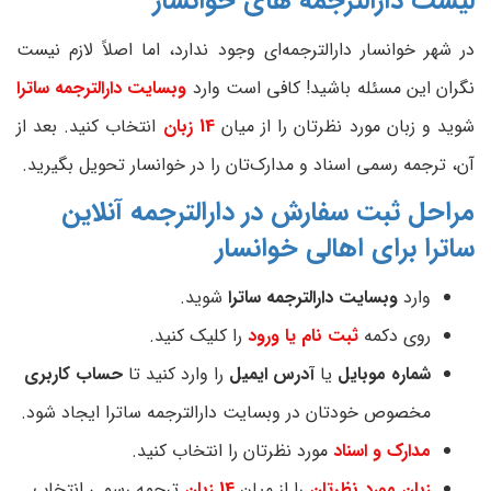
لیست دارالترجمه های خوانسار
در شهر خوانسار دارالترجمه‌ای وجود ندارد، اما اصلاً لازم نیست
نگران این مسئله باشید! کافی است وارد
وبسایت دارالترجمه ساترا
شوید و زبان مورد نظرتان را از میان
14 زبان
انتخاب کنید. بعد از
آن، ترجمه رسمی اسناد و مدارک‌تان را در خوانسار تحویل بگیرید.
مراحل ثبت سفارش در دارالترجمه آنلاین
ساترا برای اهالی خوانسار
وارد
وبسایت دارالترجمه ساترا
شوید.
روی دکمه
ثبت نام یا ورود
را کلیک کنید.
شماره موبایل
یا
آدرس ایمیل
را وارد کنید تا
حساب کاربری
مخصوص خودتان در وبسایت دارالترجمه ساترا ایجاد شود.
مدارک و اسناد
مورد نظرتان را انتخاب کنید.
زبان مورد نظرتان
را از میان
14 زبان
ترجمه رسمی
انتخاب