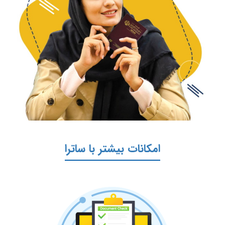
امکانات بیشتر با ساترا