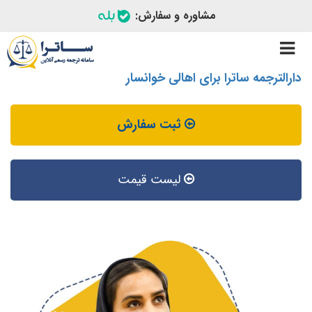
مشاوره و سفارش:
Toggle
navigation
دارالترجمه ساترا برای اهالی خوانسار
ثبت سفارش
لیست قیمت