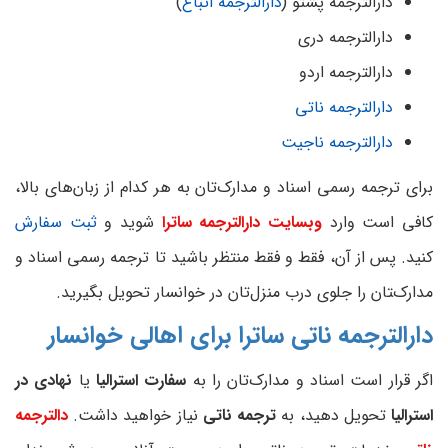
دارالترجمه پشتو (
دارالترجمه اتباع
)
دارالترجمه دری
دارالترجمه اردو
دارالترجمه ناتی
دارالترجمه ناجیت
برای ترجمه رسمی اسناد و مدارک‌تان به هر کدام از زبان‌های بالا،
کافی است وارد
وبسایت دارالترجمه ساترا
شوید و
ثبت سفارش
کنید. پس از آن، فقط و فقط منتظر باشید تا ترجمه رسمی اسناد و
مدارک‌‍تان را جلوی درب منزل‌تان در خوانسار تحویل بگیرید.
دارالترجمه ناتی ساترا برای اهالی خوانسار
اگر قرار است اسناد و مدارک‌تان را به
سفارت استرالیا
یا
نهادی در
استرالیا
تحویل دهید، به
ترجمه ناتی
نیاز خواهید داشت.
دالترجمه