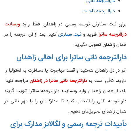
دارالترجمه ناتی
دارالترجمه ناجیت
برای ثبت سفارش ترجمه رسمی در زاهدان، فقط وارد
وبسایت
دارالترجمه ساترا
شوید و
ثبت سفارش
کنید. بعد از آن، ترجمه را در
همان
زاهدان تحویل
بگیرید.
دارالترجمه ناتی ساترا برای اهالی زاهدان
اگر در دل
زاهدان
هستید و قصد مهاجرت یا مسافرت به
استرالیا
را
دارید، کافی است به
دارالترجمه ناتی
ساترا در زاهدان
مراجعه کنید!
بله، از همان زاهدان وارد وبسایت دارالترجمه ساترا شوید، گزینه
دارالترجمه ناتی را انتخاب کنید تا مدارک‌تان را با مهر ناتی در
همان زاهدان تحویل‌تان دهیم .
تأییدات ترجمه رسمی و لگالایز مدارک برای