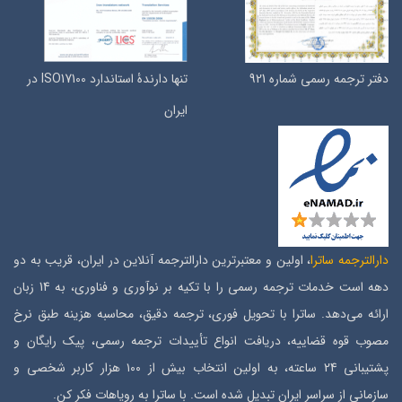
دفتر ترجمه رسمی شماره 921
تنها دارندۀ استاندارد ISO17100 در
ایران
دارالترجمه ساترا
، اولین و معتبرترین دارالترجمه آنلاین در ایران، قریب به دو
دهه است خدمات ترجمه رسمی را با تکیه بر نوآوری و فناوری، به 14 زبان
ارائه می‌دهد. ساترا با تحویل فوری، ترجمه دقیق، محاسبه هزینه طبق نرخ
مصوب قوه قضاییه، دریافت انواع تأییدات ترجمه رسمی، پیک رایگان و
پشتیبانی 24 ساعته، به اولین انتخاب بیش از ۱۰۰ هزار کاربر شخصی و
سازمانی از سراسر ایران تبدیل شده است. با ساترا به رویاهات فکر کن.