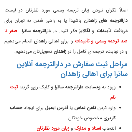
اصلاً نگران نبودن زبان ترجمه رسمی مورد نظرتان در لیست
دارالترجمه های زاهدان
باشید! یا به راهی شدن به تهران برای
دریافت تأییدات
و
لگالایز
فکر کنید. در
دارالترجمه ساترا
صفر تا
صد ترجمه رسمی و تأییدات
را برای اهالی
زاهدان
انجام می‌دهیم
و در نهایت، ترجمه‌ای کامل را در
زاهدان
تحویل‌تان می‌دهیم.
مراحل ثبت سفارش در دارالترجمه آنلاین
ساترا برای اهالی
زاهدان
ورود به
وبسایت دارالترجمه ساترا و
کلیک روی گزینه
ثبت
نام
وارد کردن
تلفن تماس
یا
آدرس ایمیل
برای ایجاد
حساب
کاربری
مخصوص خودتان
انتخاب
اسناد و مدارک
و
زبان مورد نظرتان