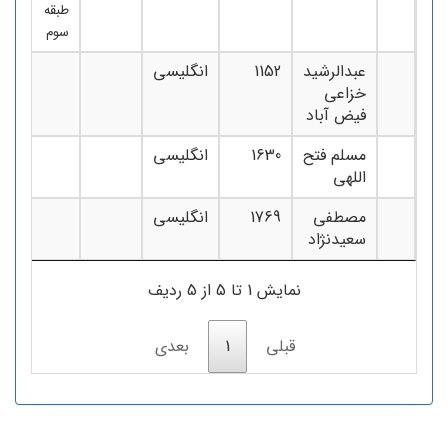
طبقه
سوم
عبدالرشید
1152
انگلیسی
خزاعی
فیض آباد
مسلم فتح
1630
انگلیسی
اللهی
مصطفی
1769
انگلیسی
سعیدنژاد
نمایش 1 تا 5 از 5 ردیف
قبلی
1
بعدی