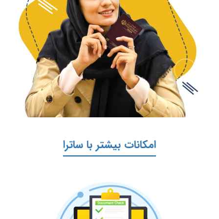
امکانات بیشتر با ساترا