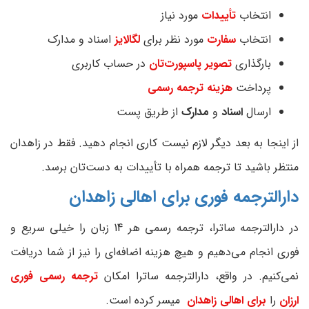
انتخاب
تأییدات
مورد نیاز
انتخاب
سفارت‌
مورد نظر برای
لگالایز
اسناد و مدارک
بارگذاری
تصویر پاسپورت‌تان
در حساب کاربری
پرداخت
هزینه ترجمه رسمی
ارسال
اسناد
و
مدارک‌
از طریق پست
از اینجا به بعد دیگر لازم نیست کاری انجام دهید. فقط در زاهدان
منتظر باشید تا ترجمه همراه با تأییدات به دست‌تان برسد.
دارالترجمه فوری برای اهالی ز
اهدان
در دارالترجمه ساترا، ترجمه رسمی هر 14 زبان را خیلی سریع و
فوری انجام می‌دهیم و هیچ هزینه اضافه‌ای را نیز از شما دریافت
نمی‌کنیم. در واقع، دارالترجمه ساترا امکان
ترجمه رسمی فوری
ارزان
را
برای اهالی زاهدان
میسر کرده است.