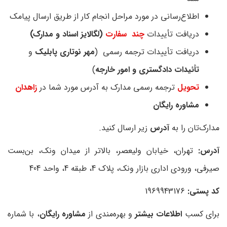
اطلاع‌رسانی در مورد مراحل انجام کار از طریق ارسال پیامک
دریافت تأییدات
چند سفارت
(لگالایز اسناد و مدارک)
دریافت تأییدات ترجمه رسمی (
مهر نوتاری پابلیک
و
تأئیدات دادگستری و امور خارجه
)
تحویل
ترجمه رسمی مدارک به آدرس مورد شما در
زاهدان
مشاوره رایگان
مدارک‌تان را به
آدرس
زیر ارسال کنید.
آدرس:
تهران، خیابان ولیعصر، بالاتر از میدان ونک، بن‌بست
صیرفی، ورودی اداری بازار ونک، پلاک 4، طبقه 4، واحد 404
کد پستی:
1969943176
برای کسب
اطلاعات بیشتر
و بهره‌مندی از
مشاوره رایگان
، با شماره