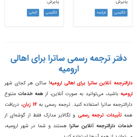
پذیرش:
پذیرش:
انگلیسی
فرانسه
انگلیسی
آلمانی
دفتر ترجمه رسمی ساترا برای اهالی
ارومیه
دارالترجمه آنلاین ساترا برای اهالی ارومیه
! ساکن هر کجای شهر
ارومیه
باشید، می‌توانید به صورت آنلاین، از
همه خدمات
متنوع
دارالترجمه ساترا استفاده کنید. ترجمه رسمی به
14 زبان
، دریافت
همه
تأییدات ترجمه رسمی
و لگالایز مدارک فقط از گوشه‌ای از
خدمات دارالترجمه آنلاین ساترا
هستند و شما در شهر ارومیه،
می‌توانید از همه آن‌ها استفاده کنید.