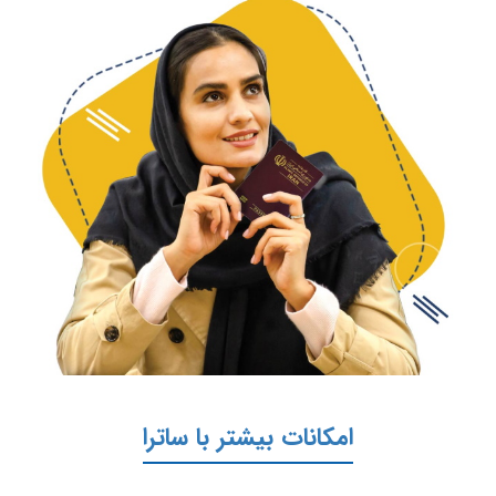
امکانات بیشتر با ساترا