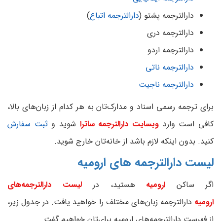
دارالترجمه پشتو (
دارالترجمه اتباع
)
دارالترجمه دری
دارالترجمه اردو
دارالترجمه ناتی
دارالترجمه ناجیت
برای ترجمه رسمی اسناد و مدارک‌تان به هر کدام از زبان‌های بالا،
کافی است وارد
وبسایت دارالترجمه ساترا
شوید و
ثبت سفارش
کنید. بدون اینکه لازم باشد از خانه‌تان خارج شوید.
لیست دارالترجمه های ارومیه
اگر ساکن
ارومیه
هستید، در
لیست دارالترجمه‌های
ارومیه
دارالترجمه زبان‌های مختلف را خواهید یافت. در جدول زیر،
از فهرست دارالترجمه‌های ارومیه برای‌تان خواهیم گفت.