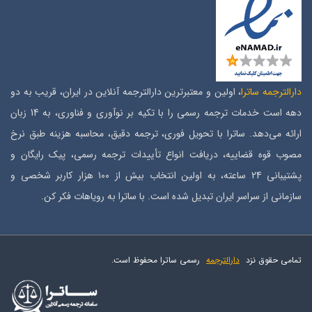
دارالترجمه ساترا
، اولین و معتبرترین دارالترجمه آنلاین در ایران، قریب به دو
دهه است خدمات ترجمه رسمی را با تکیه بر نوآوری و فناوری، به 14 زبان
ارائه می‌دهد. ساترا با تحویل فوری، ترجمه دقیق، محاسبه هزینه طبق نرخ
مصوب قوه قضاییه، دریافت انواع تأییدات ترجمه رسمی، پیک رایگان و
پشتیبانی 24 ساعته، به اولین انتخاب بیش از ۱۰۰ هزار کاربر شخصی و
سازمانی از سراسر ایران تبدیل شده است. با ساترا به رویاهات فکر کن.
تمامی حقوق نزد
دارالترجمه
رسمی ساترا محفوظ است.