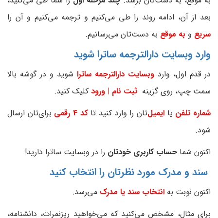
به موقع، به دست‌تان برسد.
چند مرحله اول
را شما طی می‌کنید،
بعد از آن، ادامه روند را طی می‌کنیم و ترجمه می‌کنیم و آن را
سریع
و
به موقع
به دست‌تان می‌رسانیم.
وارد وبسایت دارالترجمه ساترا شوید
در قدم اول، وارد
وبسایت دارالترجمه ساترا
شوید و در گوشه بالا
سمت چپ، روی گزینه
ثبت نام | ورود
کلیک کنید.
شماره تلفن‌
یا
ایمیل‌
تان را وارد کنید تا
کد 4 رقمی
برای‌تان ارسال
شود.
اکنون شما
حساب کاربری خودتان
را در وبسایت ساترا دارید!
سند و مدرک مورد نظرتان را انتخاب کنید
اکنون نوبت به
انتخاب سند یا مدرک
می‌رسد.
برای مثال، مشخص می‌کنید که می‌خواهید ریزنمرات، دانشنامه،