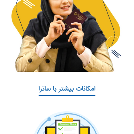
امکانات بیشتر با ساترا