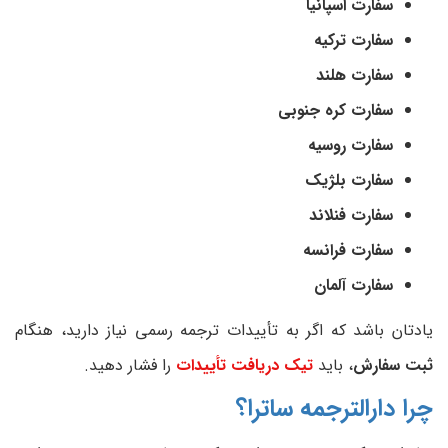
سفارت اسپانیا
سفارت ترکیه
سفارت هلند
سفارت کره جنوبی
سفارت روسیه
سفارت بلژیک
سفارت فنلاند
سفارت فرانسه
سفارت آلمان
یادتان باشد که اگر به تأییدات ترجمه رسمی نیاز دارید، هنگام
ثبت سفارش
، باید
تیک دریافت تأییدات
را فشار دهید.
چرا دارالترجمه ساترا؟