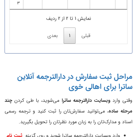
3
نمایش 1 تا 2 از 2 ردیف
قبلی
1
بعدی
مراحل ثبت سفارش در دارالترجمه آنلاین
ساترا برای اهالی خوی
وقتی وارد
وبسایت دارالترجمه ساترا
می‌شوید، با طی کردن
چند
مرحله ساده
، می‌توانید سفارش‌تان را ثبت کنید و ترجمه رسمی
اسناد و مدارک‌تان را به زبان مورد نظرتان را تحویل بگیرید.
وارد وبسایت دارالترجمه ساترا شوید و روی گزینه
ثبت نام