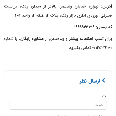
آدرس:
تهران، خیابان ولیعصر، بالاتر از میدان ونک، بن‌بست
صیرفی، ورودی اداری بازار ونک، پلاک 4، طبقه 4، واحد 404
کد پستی:
1969943176
برای کسب
اطلاعات بیشتر
و بهره‌مندی از
مشاوره رایگان
، با شماره
02145391000 تماس بگیرید.
ارسال نظر
نام: