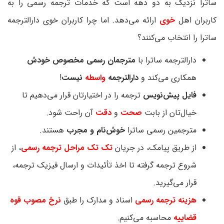
ساترا نزدیک به دو دهه است که خدمات ترجمه رسمی را به
کاربران اهل
خوی
ارائه می‌دهد. اما چرا کاربران خوی دارالترجمه
ساترا را انتخاب می‌‌کنند؟
دارالترجمه ساترا با
مترجمان رسمی مخصوص خودش
همکاری می‌کند و
دارالترجمه
واسطه
نیست
!
فایل پیش‌نویس
ترجمه را در اختیارتان قرار می‌دهیم تا
خیال‌تان از بابت
صحت
و
دقت
آن راحت شود.
مترجمین رسمی ساترا
خوش‌نام و مجرب
هستند.
از طریق پیامک، در جریان
تک تک مراحل ترجمه رسمی
، از
شروع ترجمه گرفته تا اخذ تأئیدات و ارسال فیزیک ترجمه،
قرار می‌گیرید.
هزینه ترجمه رسمی
اسناد و مدارک را طبق
نرخ مصوب قوه
قضاییه
محاسبه می‌کنیم.