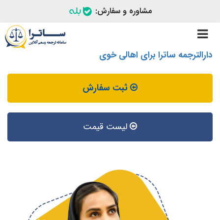
مشاوره و سفارش:
Toggle
navigation
دارالترجمه ساترا برای اهالی خوی
ثبت سفارش
لیست قیمت