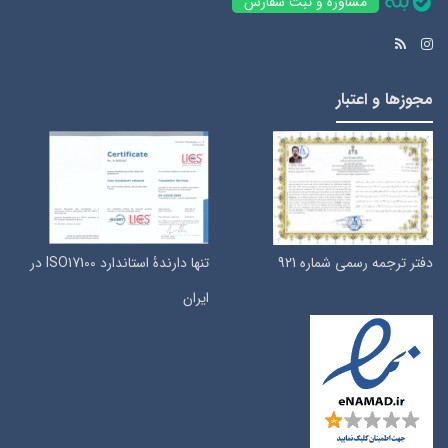
مشاوره و ثبت سفارش
مجوزها و اعتبار
دفتر ترجمه رسمی شماره 921
تنها دارندۀ استاندارد ISO17100 در
ایران