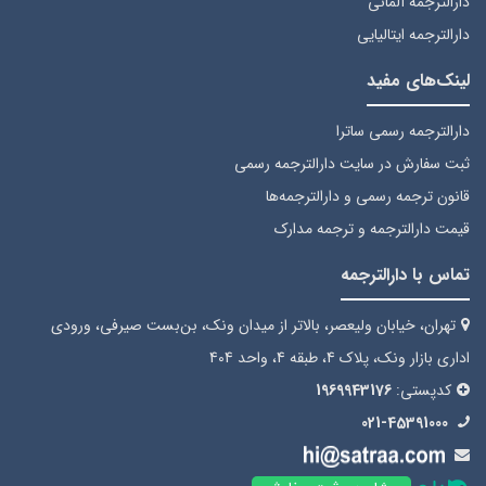
دارالترجمه آلمانی
دارالترجمه ایتالیایی
لینک‌های مفید
دارالترجمه رسمی ساترا
ثبت سفارش
در سایت دارالترجمه رسمی
قانون ترجمه رسمی
و دارالترجمه‌ها
قیمت دارالترجمه
و ترجمه مدارک
تماس با دارالترجمه
تهران، خیابان ولیعصر، بالاتر از میدان ونک، بن‌بست صیرفی، ورودی
اداری بازار ونک، پلاک 4، طبقه 4، واحد 404
کدپستی:
1969943176
021-45391000