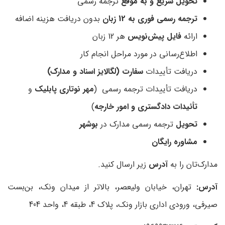
تحویل سریع و به موقع
ترجمه رسمی
ترجمه رسمی فوری به 12 زبان
بدون دریافت هزینه اضافه
ارائه
فایل پیش‌نویس
هر 12 زبان
اطلاع‌رسانی در مورد مراحل انجام کار
دریافت تأییدات
سفارت (لگالایز اسناد و مدارک)
دریافت تأییدات ترجمه رسمی (
مهر نوتاری پابلیک
و
تأئیدات دادگستری و امور خارجه
)
تحویل
ترجمه رسمی مدارک در
بوشهر
مشاوره رایگان
مدارک‌تان را به
آدرس
زیر ارسال کنید.
آدرس:
تهران، خیابان ولیعصر، بالاتر از میدان ونک، بن‌بست
صیرفی، ورودی اداری بازار ونک، پلاک 4، طبقه 4، واحد 404