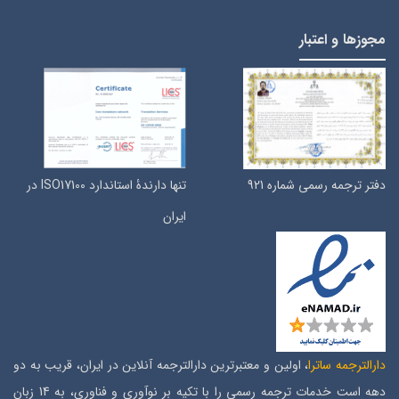
مجوزها و اعتبار
دفتر ترجمه رسمی شماره 921
تنها دارندۀ استاندارد ISO17100 در
ایران
دارالترجمه ساترا
، اولین و معتبرترین دارالترجمه آنلاین در ایران، قریب به دو
دهه است خدمات ترجمه رسمی را با تکیه بر نوآوری و فناوری، به 14 زبان