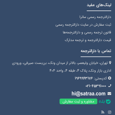
لینک‌های مفید
دارالترجمه رسمی ساترا
ثبت سفارش
در سایت دارالترجمه رسمی
قانون ترجمه رسمی
و دارالترجمه‌ها
قیمت دارالترجمه
و ترجمه مدارک
تماس با دارالترجمه
تهران، خیابان ولیعصر، بالاتر از میدان ونک، بن‌بست صیرفی، ورودی
اداری بازار ونک، پلاک 4، طبقه 4، واحد 404
کدپستی:
1969943176
021-45391000
مشاوره و ثبت سفارش