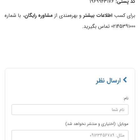
کد پستی:
1969943176
برای کسب
اطلاعات بیشتر
و بهره‌مندی از
مشاوره رایگان
، با شماره
02145391000 تماس بگیرید.
ارسال نظر
نام:
موبایل: (اختیاری و منتشر نخواهد شد)