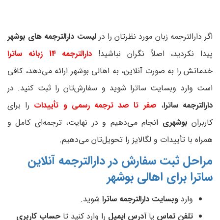
اگر دارالترجمه زبان مورد نظرتان را در
لیست دارالترجمه های بوشهر
پیدا نکردید، اصلاً نگران نباشید!
دارالترجمه 14 زبانه ساترا
خدماتش را به صورت آنلاین، به اهالی بوشهر ارائه می‌دهد، کافی
است وارد وبسایت ساترا شوید و سفارش‌تان را ثبت کنید. در
دارالترجمه ساترا
،
صفر تا صد ترجمه رسمی و تأییدات
را برای
کاربران
بوشهری
انجام می‌دهیم و در نهایت، ترجمه‌ای کامل و
همراه با تأییدات و لگالایز را تحویل‌تان می‌دهیم.
مراحل ثبت سفارش در دارالترجمه آنلاین
ساترا برای اهالی
بوشهر
وارد
وبسایت دارالترجمه ساترا
شوید.
تلفن تماس
یا
آدرس ایمیل
را وارد کنید تا
حساب کاربری