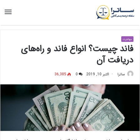
منو
مهاجرت
فاند چیست؟ انواع فاند و راه‌های
دریافت آن
ساترا
اکتبر 10, 2019
0
36,385