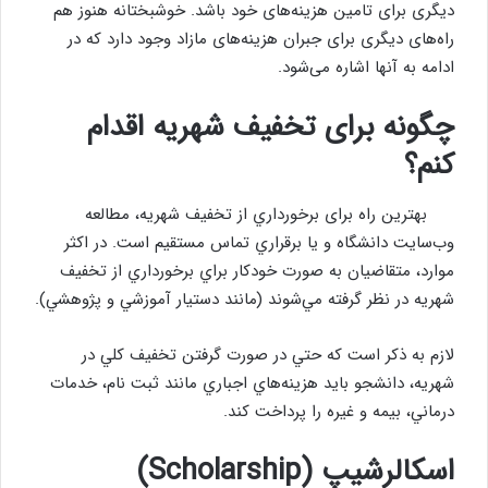
دیگری برای تامین هزینه‌های خود باشد. خوشبختانه هنوز هم
راه‌های دیگری برای جبران هزینه‌های مازاد وجود دارد که در
ادامه به آنها اشاره می‌شود.
چگونه برای تخفيف شهريه اقدام
كنم؟
بهترين راه برای برخورداري از تخفيف شهريه، مطالعه
وب‌سايت دانشگاه و يا برقراري تماس مستقيم است. در اكثر
موارد، متقاضيان به صورت خودكار براي برخورداري از تخفيف
شهريه در نظر گرفته مي‌شوند (مانند دستيار آموزشي و پژوهشي).
لازم به ذكر است كه حتي در صورت گرفتن تخفيف كلي در
شهريه، دانشجو بايد هزينه‌هاي اجباري مانند ثبت نام، خدمات
درماني، بيمه و غيره را پرداخت كند.
اسکالرشیپ (
Scholarship
)