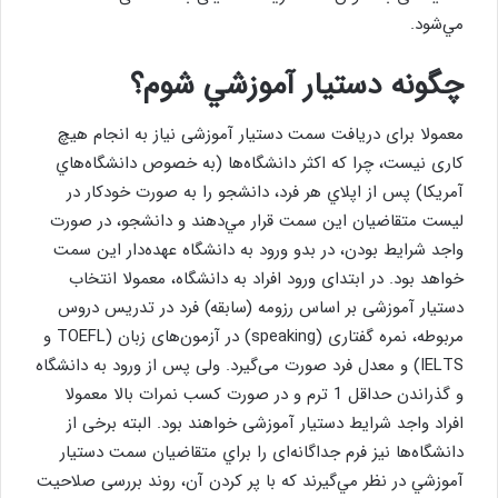
مي‌شود.
چگونه دستيار آموزشي شوم؟
معمولا برای دريافت سمت دستیار آموزشی نياز به انجام هيچ
كاری نيست، چرا كه اكثر دانشگاه‌ها (به خصوص دانشگاه‌هاي
آمريكا) پس از اپلاي هر فرد، دانشجو را به صورت خودكار در
ليست متقاضيان اين سمت قرار مي‌دهند و دانشجو، در صورت
واجد شرايط بودن، در بدو ورود به دانشگاه عهده‌دار اين سمت
خواهد بود. در ابتدای ورود افراد به دانشگاه، معمولا انتخاب
دستیار آموزشی بر اساس رزومه (سابقه) فرد در تدریس دروس
مربوطه، نمره گفتاری (speaking) در آزمون‌های زبان (TOEFL و
IELTS) و معدل فرد صورت می‌گیرد. ولی پس از ورود به دانشگاه
و گذراندن حداقل 1 ترم و در صورت کسب نمرات بالا معمولا
افراد واجد شرایط دستیار آموزشی خواهند بود. البته برخی از
دانشگاه‌ها نيز فرم جداگانه‌ای را براي متقاضيان سمت دستيار
آموزشي در نظر مي‌گيرند كه با پر كردن آن، روند بررسی صلاحيت