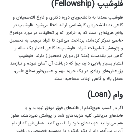
فلوشیپ (
Fellowship
)
فلوشیپ عمدتا به دانشجویان دوره دکتری و فارغ التحصیلان و
گاهی به دانشجویان کارشناسی ارشد اعطا می‌شود. فلوشیپ در
واقع هزینه‌ای است که به افرادی که بر تحقیقات در مورد موضوع
خاصی تمرکز کرده‌اند، پرداخت می‌شود تا افراد ترغیب به تحصیل
و پژوهش تمام‌وقت شوند. فلوشیپ‌ها گاهی اعتبار یک ساله و
گاهی نیز بلندمدت (مثلا کل دوران تحصیل) دارند. فلوشیپ
اعتبار بسیار بالایی دارد، چرا که دریافت آن آسان نبوده و نیازمند
پژوهش‌های زیادی در یک حوزه مهم و همین‌طور سطح علمی،
معدل بالا و گاهی اوقات مصاحبه است.
وام (
Loan
)
اگر در کسب هیچ‌کدام از فاندهای فوق موفق نبودید و یا
فاندهای دریافتی کلیه هزینه‌های شما را پوشش نمی‌دهند، هنوز
هم می‌توانید هزینه‌های خود را تامین کنید. همان‌طور که از نام
آن بر می‌آید، وام از یک بانک و یا موسسه خصوصی دریافت