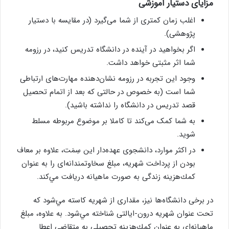
مزايای دستيار آموزشی
اغلب زمان کمتری از شما می‌گیرد (در مقایسه با دستیار
پژوهشی).
اگر بخواهید در آینده در دانشگاه تدریس کنید، در رزومه
شما اثر مثبتی خواهد داشت.
وجود این تجربه در رزومه نشان‌دهنده مهارت‌های ارتباطی
شما است (به خصوص در حالتی که بعد از اتمام تحصیل
قصد تدریس در دانشگاه را نداشته باشید).
به شما کمک می‌کند تا کاملا بر موضوع مربوطه مسلط
شوید.
در اكثر موارد، دانشجوی عهده‌دار اين سِمَت، علاوه بر معاف
بودن از پرداخت شهريه، مبلغ سخاوتمندانه‌ای را به عنوان
كمك‌هزينه زندگی به صورت ماهيانه دريافت مي‌كند.
در برخی دانشگاه‌ها نيز، مقداری از شهريه كاسته مي‌شود كه
تحت عنوان شهریه درون-ایالتی شناخته مي‌شود. به علاوه، مبلغ
ماهيانه‌ای به عنوان كمك‌هزينه تحصيلی به متقاضی اعطا