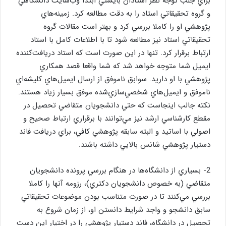
براي جلب توجه نظر استادان بايستي ابتدا وب‌سايت دانشگاهي
و گروه تحقيقاتي استاد را به دقت مطالعه كرد. زمينه‌هاي
پژوهشي او را كاملا بررسي كرد و بهتر است مقالات گروه
تحقيقاتي استاد نيز مطالعه شود تا با اطلاعات كامل با استاد
ارتباط برقرار كرد. تنها در اين صورت است كه استاد دريافت‌كننده
ايميل شما متوجه خواهد شد كه شما واقعا قصد همكاري
پژوهشي با او داريد. سوابق ناموفق از ارسال ايميل‌هاي كليشه‌اي
ناموفق و ايميل‌هاي شخصي‌سازي‌شده موفق بسيار زياد هستند.
نكته جالب اينجاست كه حتي دانشجويان متقاضي تحصيل در
مقطع كارشناسي ارشد نيز مي‌‎توانند با برقراري ارتباط صحيح و
اصولي با اساتيد و البته سابقه پژوهشي كافي، براي دريافت فاند
دستيار پژوهشي شانس بالايي داشته باشند.
2- بسياري از دانشگاه‌ها در هنگام بررسي پرونده دانشجويان
متقاضي (به خصوص دانشجويان دكتري)، رزومه آنها را كاملا
بررسي مي‌كنند تا در صورت متناسب بودن موضوعات تحقيقاتي
سابق دانشجو و واجد شرايط دانستن او، از زمان شروع به
تحصيل در دانشگاه، فاند دستیار پژوهشي را در اختيار اين دست