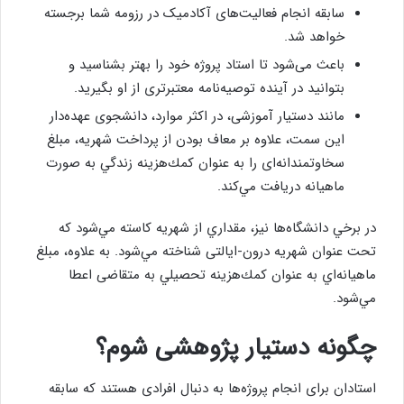
سابقه انجام فعالیت‌های آکادمیک در رزومه شما برجسته
خواهد شد.
باعث می‌شود تا استاد پروژه خود را بهتر بشناسید و
بتوانید در آینده توصیه‌نامه معتبرتری از او بگیرید.
مانند دستيار آموزشی، در اكثر موارد، دانشجوی عهده‌دار
اين سمت، علاوه بر معاف بودن از پرداخت شهريه، مبلغ
سخاوتمندانه‌ای را به عنوان كمك‌هزينه زندگي به صورت
ماهيانه دريافت مي‌كند.
در برخي دانشگاه‌ها نيز، مقداري از شهريه كاسته مي‌شود كه
تحت عنوان شهریه درون-ایالتی شناخته مي‌شود. به علاوه، مبلغ
ماهيانه‌اي به عنوان كمك‌هزينه تحصيلي به متقاضی اعطا
مي‌شود.
چگونه دستيار پژوهشی شوم؟
استادان برای انجام پروژه‌ها به دنبال افرادی هستند که سابقه