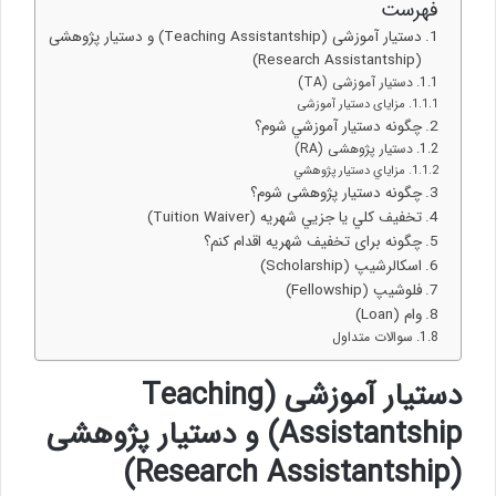
فهرست
دستيار آموزشی (Teaching Assistantship) و دستيار پژوهشی
(Research Assistantship)
دستیار آموزشی (TA)
مزايای دستيار آموزشی
چگونه دستيار آموزشي شوم؟
دستیار پژوهشی (RA)
مزاياي دستيار پژوهشي
چگونه دستيار پژوهشی شوم؟
تخفيف كلي يا جزيي شهريه (Tuition Waiver)
چگونه برای تخفيف شهريه اقدام كنم؟
اسکالرشیپ (Scholarship)
فلوشیپ (Fellowship)
وام (Loan)
سوالات متداول
دستيار آموزشی (
Teaching
Assistantship
) و دستيار پژوهشی
)
Research Assistantship
(