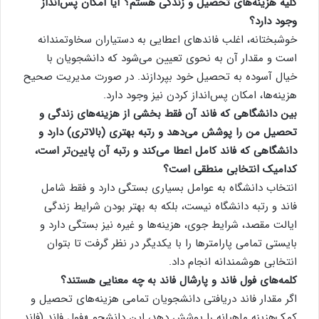
کلیه هزینه‌های تحصیل و زندگی هستم؟ آیا امکان پس‌انداز
وجود دارد؟
خوشبختانه، اغلب فاندهای اعطایی به دستیاران سخاوتمندانه
است و مقدار آن به نحوی تعیین می‌شود که دانشجویان با
خیال آسوده به تحصیل خود بپردازند. در صورت مدیریت صحیح
هزینه‌ها، امکان پس‌انداز کردن نیز وجود دارد.
بین دانشگاهی که فاند آن فقط بخشی از هزینه‌های زندگی و
تحصیل من را پوشش می‌دهد و رتبه بهتری (بالاتری) دارد و
دانشگاهی که فاند کامل اعطا می‌کند و رتبه آن پایین‌تر است،
کدامیک انتخابی منطقی است؟
انتخاب دانشگاه به عوامل بسیاری بستگی دارد و فقط شامل
فاند و رتبه دانشگاه نیست، بلکه به بهتر بودن شرایط زندگی
ایالت مقصد، شرایط جوی، هزینه‌ها و غیره نیز بستگی دارد و
بایستی تمامی پارامترها را با یکدیگر در نظر گرفت تا بتوان
انتخابی هوشمندانه انجام داد.
کلمه‌های فول فاند و پارشال فاند به چه معنایی هستند؟
اگر مقدار فاند دریافتی دانشجویان تمامی هزینه‌های تحصیل و
کمک‌هزینه ماهیانه را پوشش دهد، این دانشجو «فول فاند (فاند