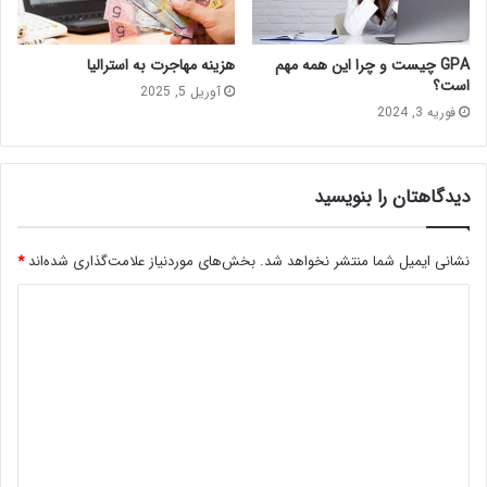
GPA چیست و چرا این همه مهم
هزینه مهاجرت به استرالیا
است؟
آوریل 5, 2025
فوریه 3, 2024
دیدگاهتان را بنویسید
نشانی ایمیل شما منتشر نخواهد شد.
بخش‌های موردنیاز علامت‌گذاری شده‌اند
*