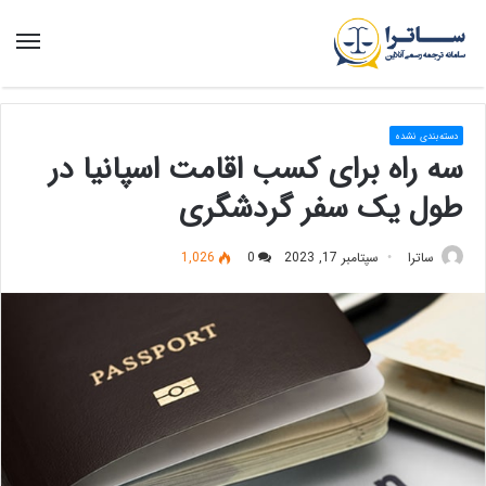
منو
دسته‌بندی نشده
سه راه برای کسب اقامت اسپانیا در
طول یک سفر گردشگری
ساترا
سپتامبر 17, 2023
0
1,026