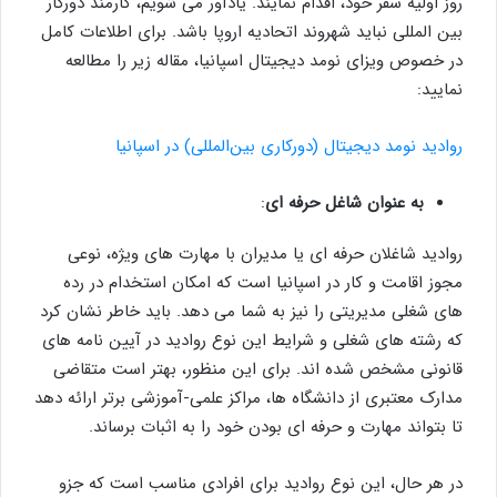
روز اولیه سفر خود، اقدام نمایند. یادآور می شویم، کارمند دورکار
بین المللی نباید شهروند اتحادیه اروپا باشد. برای اطلاعات کامل
در خصوص ویزای نومد دیجیتال اسپانیا، مقاله زیر را مطالعه
نمایید:
روادید نومد دیجیتال (دورکاری بین‌المللی) در اسپانیا
به عنوان شاغل حرفه ای
:
روادید شاغلان حرفه ای یا مدیران با مهارت های ویژه، نوعی
مجوز اقامت و کار در اسپانیا است که امکان استخدام در رده
های شغلی مدیریتی را نیز به شما می دهد. باید خاطر نشان کرد
که رشته های شغلی و شرایط این نوع روادید در آیین نامه های
قانونی مشخص شده اند. برای این منظور، بهتر است متقاضی
مدارک معتبری از دانشگاه ها، مراکز علمی-آموزشی برتر ارائه دهد
تا بتواند مهارت و حرفه ای بودن خود را به اثبات برساند.
در هر حال، این نوع روادید برای افرادی مناسب است که جزو