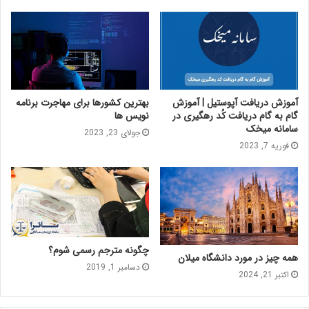
آموزش دریافت آپوستیل | آموزش
بهترین کشورها برای مهاجرت برنامه‌
گام به گام دریافت کُد رهگیری در
نویس ها
سامانۀ میخک
جولای 23, 2023
فوریه 7, 2023
چگونه مترجم رسمی شوم؟
همه چیز در مورد دانشگاه میلان
دسامبر 1, 2019
اکتبر 21, 2024