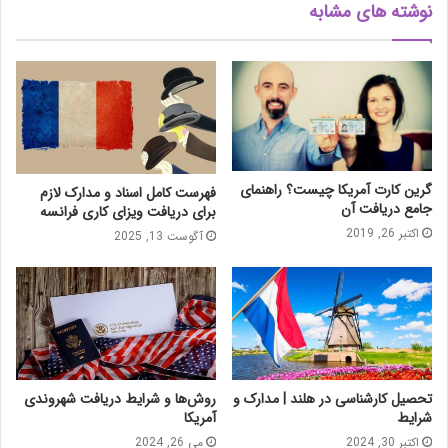
نوشته های مشابه
گرین کارت آمریکا چیست؟ راهنمای
فهرست کامل اسناد و مدارک لازم
جامع دریافت آن
برای دریافت ویزای کاری فرانسه
اکتبر 26, 2019
آگوست 13, 2025
تحصیل کارشناسی در هلند | مدارک و
روش‌ها و شرایط دریافت شهروندی
شرایط
آمریکا
اکتبر 30, 2024
می 26, 2024