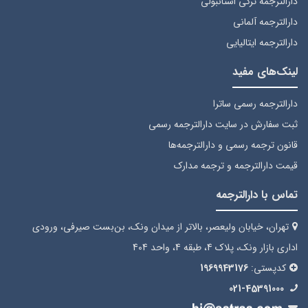
دارالترجمه ترکی استانبولی
دارالترجمه آلمانی
دارالترجمه ایتالیایی
لینک‌های مفید
دارالترجمه رسمی ساترا
ثبت سفارش
در سایت دارالترجمه رسمی
قانون ترجمه رسمی
و دارالترجمه‌ها
قیمت دارالترجمه
و ترجمه مدارک
تماس با دارالترجمه
تهران، خیابان ولیعصر، بالاتر از میدان ونک، بن‌بست صیرفی، ورودی
اداری بازار ونک، پلاک 4، طبقه 4، واحد 404
کدپستی:
1969943176
021-45391000