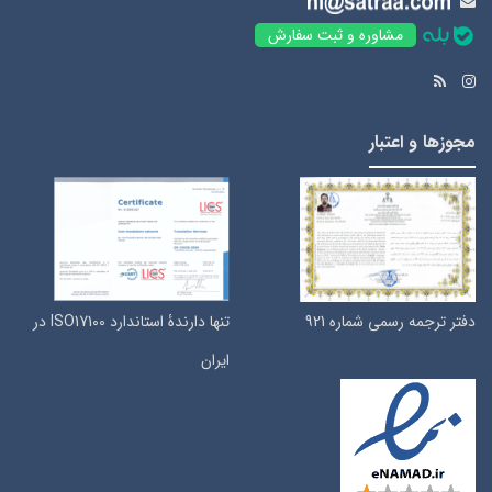
مشاوره و ثبت سفارش
مجوزها و اعتبار
دفتر ترجمه رسمی شماره 921
تنها دارندۀ استاندارد ISO17100 در
ایران