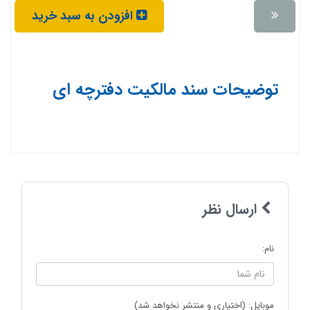
افزودن به سبد خرید
توضیحات سند مالکیت دفترچه ای
ارسال نظر
نام:
موبایل: (اختیاری و منتشر نخواهد شد)