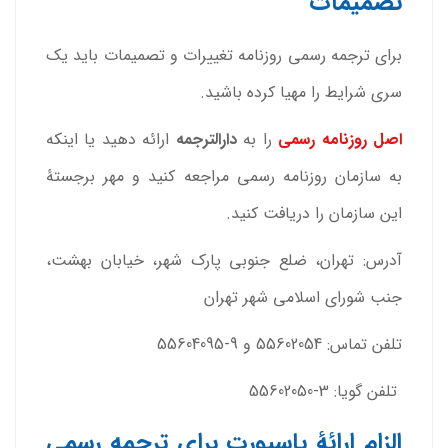
تصمیمات
برای ترجمه رسمی روزنامه تغییرات و تصمیمات باید یک
سری شرایط را مهیا کرده باشید.
اصل روزنامه رسمی
را به
دارالترجمه
ارائه دهید یا اینکه
به سازمان روزنامه رسمی مراجعه کنید و مهر برجستۀ
این سازمان را دریافت کنید.
آدرس: تهران، ضلع جنوبی پارک شهر، خیابان بهشت،
جنب شورای اسلامی شهر تهران
تلفن تماس: 55602054 و 9-55604095
تلفن گویا: 3-55602050
الزام ارائۀ پاسپورت برای ترجمه رسمی