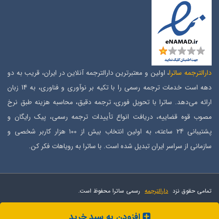
دارالترجمه ساترا
، اولین و معتبرترین دارالترجمه آنلاین در ایران، قریب به دو
دهه است خدمات ترجمه رسمی را با تکیه بر نوآوری و فناوری، به 14 زبان
ارائه می‌دهد. ساترا با تحویل فوری، ترجمه دقیق، محاسبه هزینه طبق نرخ
مصوب قوه قضاییه، دریافت انواع تأییدات ترجمه رسمی، پیک رایگان و
پشتیبانی 24 ساعته، به اولین انتخاب بیش از ۱۰۰ هزار کاربر شخصی و
سازمانی از سراسر ایران تبدیل شده است. با ساترا به رویاهات فکر کن.
تمامی حقوق نزد
دارالترجمه
رسمی ساترا محفوظ است.
افزودن به سبد خرید