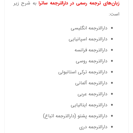
زبان‌های ترجمه رسمی در دارالترجمه ساترا
به شرح زیر
است:
دارالترجمه
انگلیسی
دارالترجمه اسپانیایی
دارالترجمه فرانسه
دارالترجمه روسی
دارالترجمه ترکی استانبولی
دارالترجمه آلمانی
دارالترجمه عربی
دارالترجمه ایتالیایی
دارالترجمه پشتو (
دارالترجمه اتباع
)
دارالترجمه دری