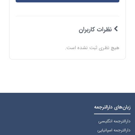
نظرات کاربران
هیچ نظری ثبت نشده است.
زبان‌های دارالترجمه
دارالترجمه انگلیسی
دارالترجمه اسپانیایی