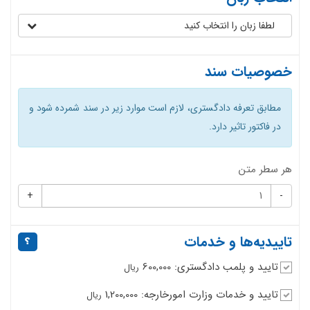
لطفا زبان را انتخاب کنید
خصوصیات سند
مطابق تعرفه دادگستری، لازم است موارد زیر در سند شمرده شود و
در فاکتور تاثیر دارد.
هر سطر متن
+
-
تاییدیه‌ها و خدمات
تایید و پلمب دادگستری: 600,000
ریال
تایید و خدمات وزارت امورخارجه: 1,200,000
ریال