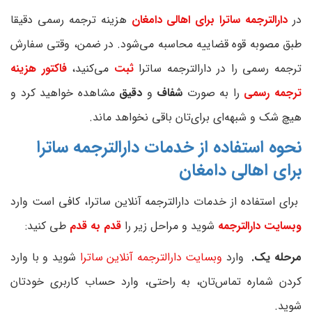
در
دارالترجمه ساترا برای اهالی دامغان
هزینه ترجمه رسمی دقیقا
طبق مصوبه قوه قضاییه محاسبه می‌شود. در ضمن، وقتی سفارش
ترجمه رسمی را در دارالترجمه ساترا
ثبت
می‌کنید،
فاکتور هزینه
ترجمه رسمی‌
را به صورت
شفاف
و
دقیق
مشاهده خواهید کرد و
هیچ شک و شبهه‌ای برای‌تان باقی نخواهد ماند.
نحوه استفاده از خدمات دارالترجمه ساترا
برای اهالی
دامغان
برای استفاده از خدمات دارالترجمه آنلاین ساترا، کافی است وارد
وبسایت دارالترجمه
شوید و مراحل زیر را
قدم به قدم
طی کنید:
مرحله یک.
وارد
وبسایت دارالترجمه آنلاین ساترا
شوید و با وارد
کردن شماره تماس‌تان، به راحتی، وارد حساب کاربری خودتان
شوید.