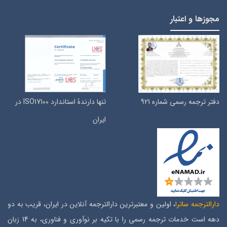
مجوزها و اعتبار
دفتر ترجمه رسمی شماره 921
تنها دارندۀ استاندارد ISO17100 در
ایران
دارالترجمه ساترا
، اولین و معتبرترین دارالترجمه آنلاین در ایران، قریب به دو
دهه است خدمات ترجمه رسمی را با تکیه بر نوآوری و فناوری، به 14 زبان