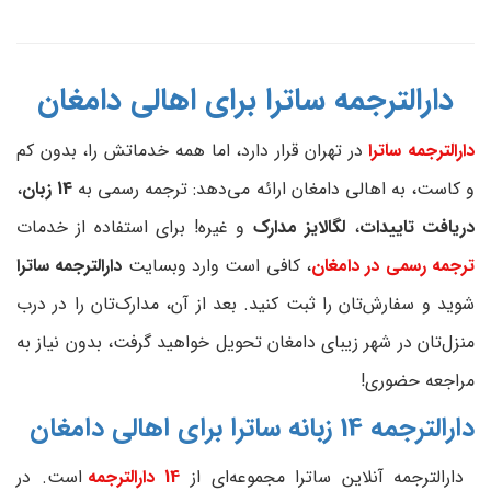
دارالترجمه ساترا برای اهالی دامغان
دارالترجمه ساترا
در تهران قرار دارد، اما همه خدماتش را، بدون کم
و کاست، به اهالی دامغان ارائه می‌دهد: ترجمه رسمی به
14 زبان
،
دریافت تاییدات
،
لگالایز مدارک
و غیره! برای استفاده از خدمات
ترجمه رسمی در دامغان
، کافی است وارد وبسایت
دارالترجمه ساترا
شوید و سفارش‌تان را ثبت کنید. بعد از آن، مدارک‌تان را در درب
منزل‌تان در شهر زیبای دامغان تحویل خواهید گرفت، بدون نیاز به
مراجعه حضوری!
دارالترجمه 14 زبانه ساترا برای اهالی
دامغان
دارالترجمه آنلاین ساترا مجموعه‌ای از
14 دارالترجمه
است. در