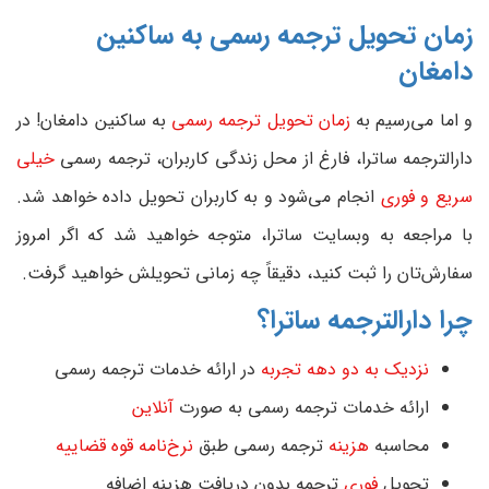
زمان تحویل ترجمه رسمی به ساکنین
دامغان
و اما می‌رسیم به
زمان تحویل ترجمه رسمی
به ساکنین دامغان! در
دارالترجمه ساترا، فارغ از محل زندگی کاربران، ترجمه رسمی
خیلی
سریع و فوری
انجام می‌شود و به کاربران تحویل داده خواهد شد.
با مراجعه به وبسایت ساترا، متوجه خواهید شد که اگر امروز
سفارش‌تان را ثبت کنید، دقیقاً چه زمانی تحویلش خواهید گرفت.
چرا دارالترجمه ساترا؟
نزدیک به دو دهه تجربه
در ارائه خدمات ترجمه رسمی
ارائه خدمات ترجمه رسمی به صورت
آنلاین
محاسبه
هزینه
ترجمه رسمی طبق
نرخ‌نامه قوه قضاییه
تحویل
فوری
ترجمه بدون دریافت هزینه اضافه