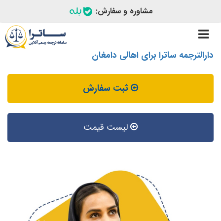
مشاوره و سفارش:
Toggle
navigation
دارالترجمه ساترا برای اهالی دامغان
ثبت سفارش
لیست قیمت