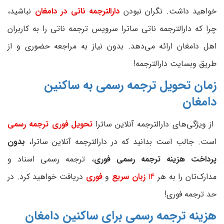
خواهید داشت. نگران نبودن
دارالترجمه ناتی در دامغان
نباشید،
چرا که دارالترجمه ناتی ساترا سرویس ترجمه ناتی را به کاربران
اهل دامغان ارائه می‌دهد. بدون نیاز به مراجعه حضوری و از
طریق وبسایت دارالترجمه!
زمان تحویل ترجمه رسمی به ساکنین
دامغان
از ویژگی‌های دارالترجمه آنلاین ساترا
تحویل فوری ترجمه رسمی
است. جالب است بدانید که در دارالترجمه آنلاین ساترا،
بدون
پرداخت هزینه ترجمه رسمی فوری
، ترجمه رسمی اسناد و
مدارک‌تان را به هر
14
زبان
سریع
و
فوری
دریافت خواهید کرد. در
حد ترجمه فوری!
هزینه ترجمه رسمی برای ساکنین
دامغان