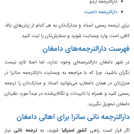
دارالترجمه اردو
دارالترجمه ناجیت
برای ترجمه رسمی اسناد و مدارک‌تان به هر کدام از زبان‌های بالا،
کافی است وارد وبسایت شوید و سفارش‌تان را ثبت کنید.
فهرست دارالترجمه‌های دامغان
در شهر دامغان دارالترجمه‌ای وجود ندارد، اما اصلا لازم نیست
نگران باشید، چرا که با مراجعه به وبسایت دارالترجمه ساترا در
منزل‌تان در همان دامغان، می‌توانید اسناد و مدارک‌تان را ترجمه
رسمی کنید و همراه با تاییدات و لگالایزشده در مبدأ مورد نظرتان
دامغان تحویل بگیرید.
دارالترجمه ناتی ساترا برای اهالی
دامغان
اگر قرار است راهی
کشور استرالیا
شوید، به
ترجمه ناتی
نیاز