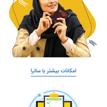
امکانات بیشتر با ساترا