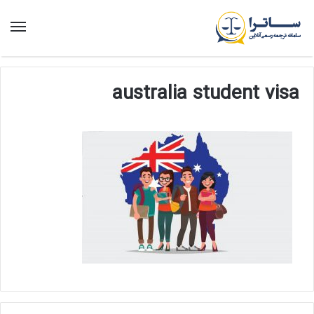
منو
australia student visa