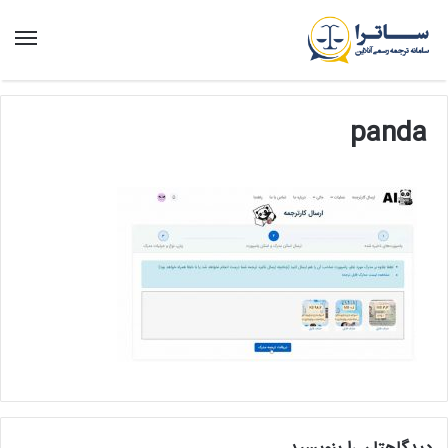
منو
panda