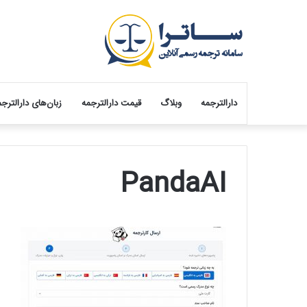
دارالترجمه
وبلاگ
قیمت دارالترجمه
زبان‌های دارالترج
PandaAI