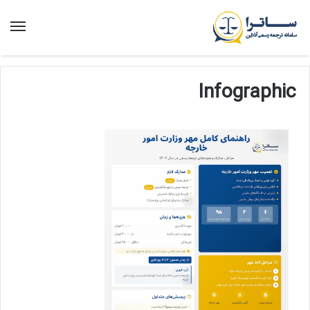
منو
Infographic