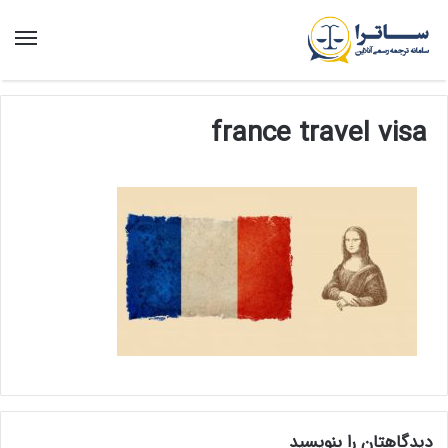
منو
france travel visa
دیدگاهتان را بنویسید