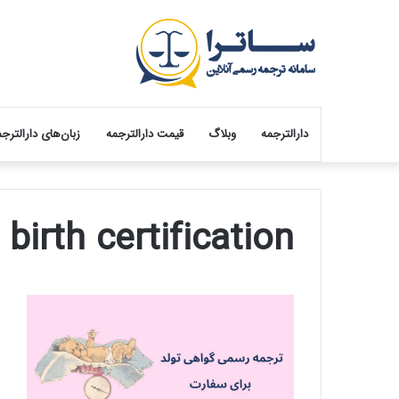
دارالترجمه
وبلاگ
قیمت دارالترجمه
زبان‌های دارالترج
birth certification