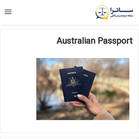
منو
Australian Passport