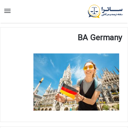
منو
BA Germany