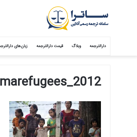
دارالترجمه
وبلاگ
قیمت دارالترجمه
زبان‌های دارالترج
2012_Thailand_burmarefugees