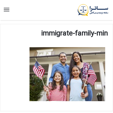
منو
immigrate-family-min