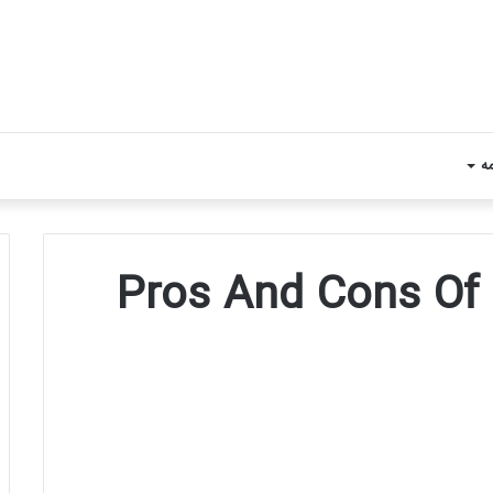
مه
Pros And Cons Of 