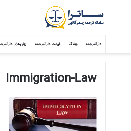
دارالترجمه
وبلاگ
قیمت دارالترجمه
زبان‌های دارالترج
Immigration-Law