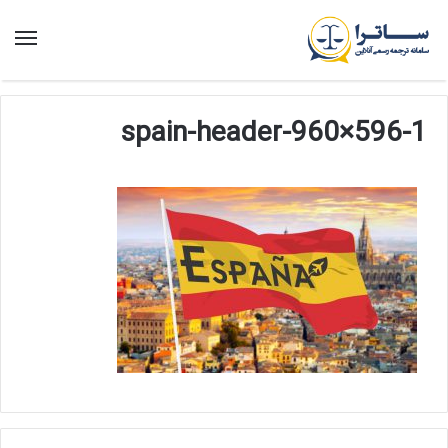
منو
spain-header-960×596-1