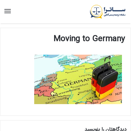
منو
Moving to Germany
دیدگاهتان را بنویسید