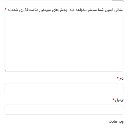
نشانی ایمیل شما منتشر نخواهد شد.
بخش‌های موردنیاز علامت‌گذاری شده‌اند
*
نام
*
ایمیل
*
وب‌ سایت