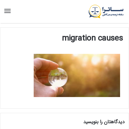
منو
migration causes
دیدگاهتان را بنویسید