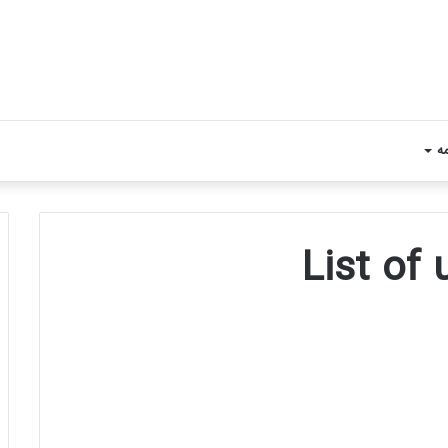
مه
List of 