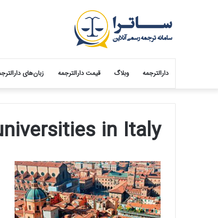
دارالترجمه
وبلاگ
قیمت دارالترجمه
زبان‌های دارالترج
universities in Italy