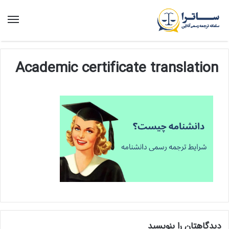
منو
Academic certificate translation
دیدگاهتان را بنویسید