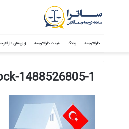
دارالترجمه
وبلاگ
قیمت دارالترجمه
زبان‌های دارالترج
tock-1488526805-1