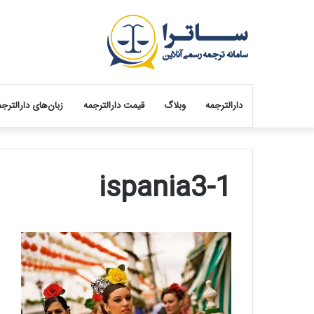
دارالترجمه
وبلاگ
قیمت دارالترجمه
زبان‌های دارالترج
ispania3-1