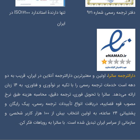
دفتر ترجمه رسمی شماره 921
تنها دارندۀ استاندارد ISO17100 در
ایران
دارالترجمه ساترا
، اولین و معتبرترین دارالترجمه آنلاین در ایران، قریب به دو
دهه است خدمات ترجمه رسمی را با تکیه بر نوآوری و فناوری، به 14 زبان
ارائه می‌دهد. ساترا با تحویل فوری، ترجمه دقیق، محاسبه هزینه طبق نرخ
مصوب قوه قضاییه، دریافت انواع تأییدات ترجمه رسمی، پیک رایگان و
پشتیبانی 24 ساعته، به اولین انتخاب بیش از ۱۰۰ هزار کاربر شخصی و
سازمانی از سراسر ایران تبدیل شده است. با ساترا به رویاهات فکر کن.