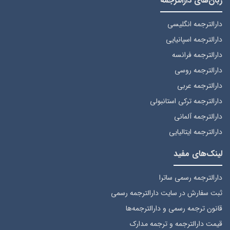
زبان‌های دارالترجمه
دارالترجمه انگلیسی
دارالترجمه اسپانیایی
دارالترجمه فرانسه
دارالترجمه روسی
دارالترجمه عربی
دارالترجمه ترکی استانبولی
دارالترجمه آلمانی
دارالترجمه ایتالیایی
لینک‌های مفید
دارالترجمه رسمی ساترا
ثبت سفارش
در سایت دارالترجمه رسمی
قانون ترجمه رسمی
و دارالترجمه‌ها
قیمت دارالترجمه
و ترجمه مدارک