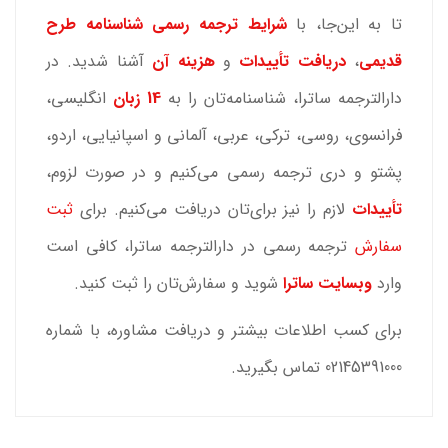
تا به این‌جا، با
شرایط ترجمه رسمی شناسنامه طرح
قدیمی
،
دریافت تأییدات
و
هزینه‌ آن
آشنا شدید. در
دارالترجمه ساترا، شناسنامه‌تان را به
14 زبان
انگلیسی،
فرانسوی، روسی، ترکی، عربی، آلمانی و اسپانیایی، اردو،
پشتو و دری ترجمه رسمی می‌کنیم و در صورت لزوم،
تأییدات
لازم را نیز برای‌تان دریافت می‌کنیم. برای
ثبت
سفارش
ترجمه رسمی در دارالترجمه ساترا، کافی است
وارد
وبسایت ساترا
شوید و سفارش‌تان را ثبت کنید.
برای کسب اطلاعات بیشتر و دریافت مشاوره، با شماره
02145391000 تماس بگیرید.