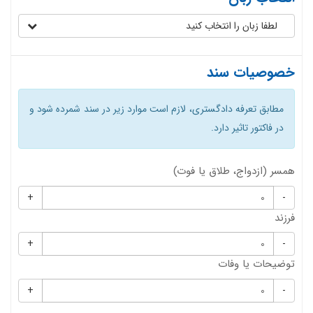
لطفا زبان را انتخاب کنید
خصوصیات سند
مطابق تعرفه دادگستری، لازم است موارد زیر در سند شمرده شود و
در فاکتور تاثیر دارد.
همسر (ازدواج، طلاق یا فوت)
+
-
فرزند
+
-
توضیحات یا وفات
+
-