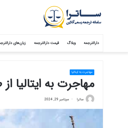
دارالترجمه
وبلاگ
قیمت دارالترجمه
زبان‌های دارالترج
مهاجرت به ایتالیا
مهاجرت به ایتالیا از
ساترا
سپتامبر 29, 2024