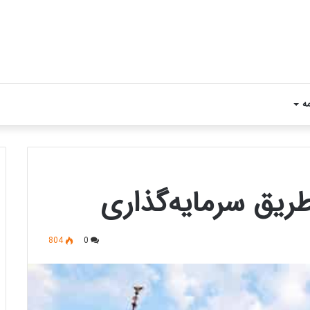
مه
 طریق سرمایه‌گذاری
804
0