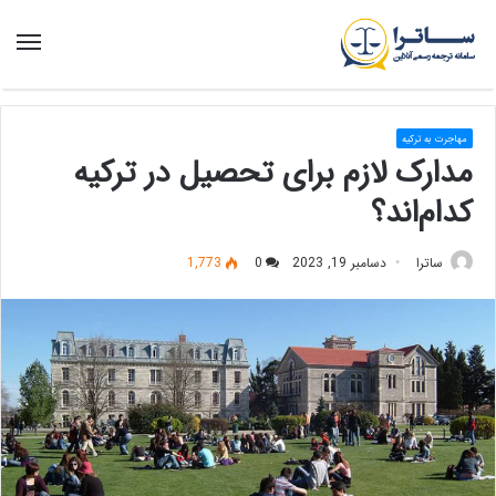
منو
مهاجرت به ترکیه
مدارک لازم برای تحصیل در ترکیه
کدام‌اند؟
ساترا
دسامبر 19, 2023
0
1,773