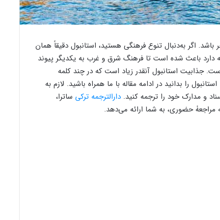
ر باشد. اگر به‌دنبال تنوع فرهنگی هستید، استانبول دقیقاً همان
که دارد باعث شده است تا فرهنگ شرق و غرب به یکدیگر پیوند
. جذابیت استانبول آنقدر زیاد است که در چند کلمه
تانبول را بدانید در ادامه مقاله با ما همراه باشید. لازم به
سناد و مدارک خود را ترجمه کنید.
دارالترجمه ترکی
ساترا،
 مراجعۀ حضوری، به شما ارائه می‌دهد.