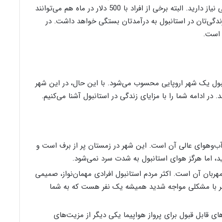
ماه به 1300 تا 1500 دلار برای هزینه‌های معمولی زندگی نیاز دارید. البته برخی از افراد با 500 دلار در ماه هم می‌توانند
ندگی‌تان در استانبول به درآمدتان بستگی خواهد داشت. در
 است.
نبول یک شهر اروپایی محسوب می‌شود. با این حال، در این شهر
. در ادامه شما را با مزایای زندگی در استانبول آشنا می‌کنیم.
آب‌وهوای عالی آن است. این شهر در زمستان پر از برف است و
اشید، اما هرگز هوای استانبول به شدت سرد نمی‌شود.
هربان آن است. اکثر مردم استانبول افرادی مهمان‌نواز، صمیمی
گر با مشکلی مواجه شدید همیشه یک نفر هست که به شما
ی قابل قبول برای پرواز هواپیما یکی دیگر از مزیت‌های