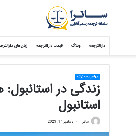
دارالترجمه
وبلاگ
قیمت دارالترجمه
زبان‌های دارالترج
مهاجرت به ترکیه
زندگی در استانبول: ه
استانبول
ساترا
دسامبر 14, 2023