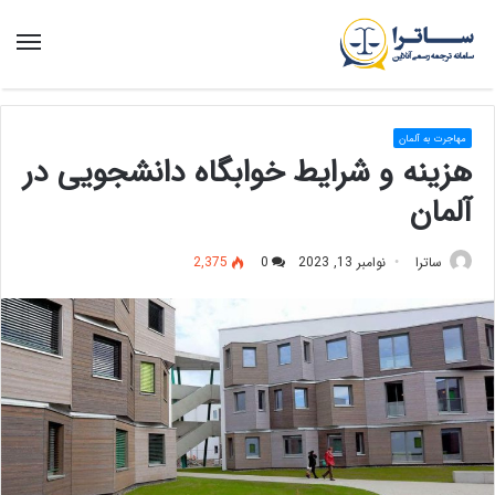
منو
مهاجرت به آلمان
هزینه و شرایط خوابگاه دانشجویی در
آلمان
ساترا
نوامبر 13, 2023
0
2,375