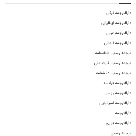
دارالترجمه ترکی
دارالترجمه ایتالیایی
دارالترجمه عربی
دارالترجمه آلمانی
ترجمه رسمی شناسنامه
ترجمه رسمی کارت ملی
ترجمه رسمی دانشنامه
دارالترجمه فرانسه
دارالترجمه روسی
دارالترجمه اسپانیایی
دارالترجمه
دارالترجمه فوری
ترجمه رسمی