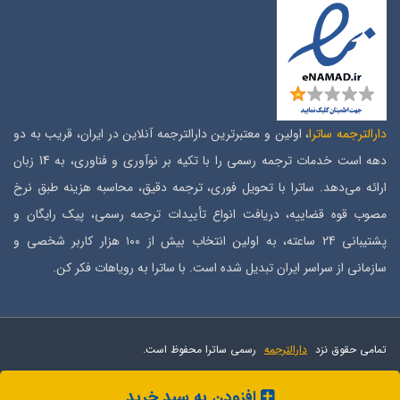
دارالترجمه ساترا
، اولین و معتبرترین دارالترجمه آنلاین در ایران، قریب به دو
دهه است خدمات ترجمه رسمی را با تکیه بر نوآوری و فناوری، به 14 زبان
ارائه می‌دهد. ساترا با تحویل فوری، ترجمه دقیق، محاسبه هزینه طبق نرخ
مصوب قوه قضاییه، دریافت انواع تأییدات ترجمه رسمی، پیک رایگان و
پشتیبانی 24 ساعته، به اولین انتخاب بیش از ۱۰۰ هزار کاربر شخصی و
سازمانی از سراسر ایران تبدیل شده است. با ساترا به رویاهات فکر کن.
تمامی حقوق نزد
دارالترجمه
رسمی ساترا محفوظ است.
افزودن به سبد خرید