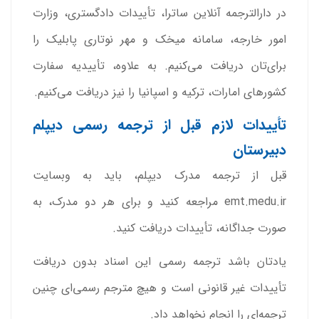
در دارالترجمه آنلاین ساترا، تأییدات دادگستری، وزارت
امور خارجه، سامانه میخک و مهر نوتاری پابلیک را
برای‌تان دریافت می‌کنیم. به علاوه، تأییدیه سفارت
کشورهای امارات، ترکیه و اسپانیا را نیز دریافت می‌کنیم.
تأییدات لازم قبل از ترجمه رسمی دیپلم
دبیرستان
قبل از ترجمه مدرک دیپلم، باید به وبسایت
emt.medu.ir مراجعه کنید و برای هر دو مدرک، به
صورت جداگانه، تأییدات دریافت کنید.
یادتان باشد ترجمه رسمی این اسناد بدون دریافت
تأییدات غیر قانونی است و هیچ مترجم رسمی‌ای چنین
ترجمه‌ای را انجام نخواهد داد.