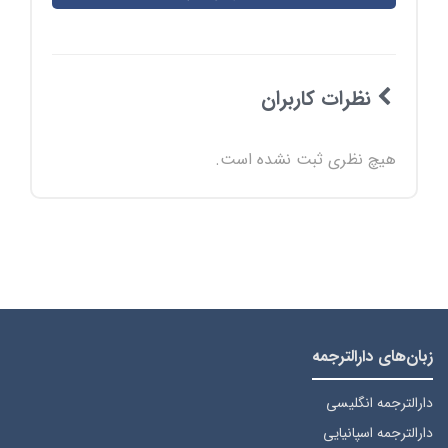
نظرات کاربران
هیچ نظری ثبت نشده است.
زبان‌های دارالترجمه
دارالترجمه انگلیسی
دارالترجمه اسپانیایی