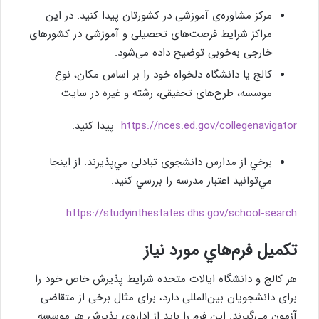
مرکز مشاوره‌ی آموزشی در کشورتان پیدا کنید. در این
مراکز شرايط فرصت‌های تحصیلی و آموزشی در کشورهای
خارجی به‌خوبی توضيح داده می‌شود.
کالج یا دانشگاه دلخواه خود را بر اساس مکان، نوع
موسسه، طرح‌های تحقیقی، رشته و غیره در سایت
https://nces.ed.gov/collegenavigator
پیدا کنید.
برخي از مدارس دانشجوی تبادلی مي‌پذيرند. از اينجا
مي‌توانيد اعتبار مدرسه را بررسي كنيد.
https://studyinthestates.dhs.gov/school-search
تكميل فرم‌هاي مورد نياز
هر کالج و دانشگاه ایالات متحده شرایط پذیرش خاص خود را
برای دانشجویان بین‌المللی دارد، برای مثال برخی از متقاضی
آزمون می‌گیرند. این فرم را باید از اداره‌ی پذیرش هر موسسه