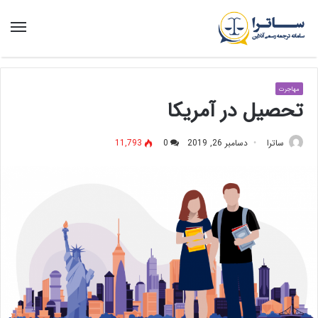
منو
مهاجرت
تحصیل در آمریکا
ساترا
دسامبر 26, 2019
0
11,793