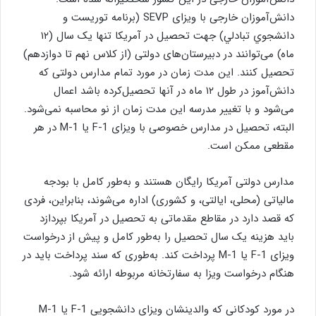
دانش‌آموزان خارجی با ویزای SEVP (برنامه توريست و
دانشجوي تبادلي) جهت تحصیل در آمریکا تنها یک سال (۱۲
ماه) می‌توانند در دبیرستان‌‌های دولتی (از کلاس نهم تا دوازدهم)
تحصیل کنند. این مدت زمان در مورد تمام مدارس دولتی که
دانش‌آموز در طول ۱۲ ماه در آنها تحصیل‌کرده باشد اعمال
می‌شود و با تغییر مدرسه این مدت زمان از نو محاسبه نمی‌شود.
البته، تحصیل در مدارس خصوصی با ویزای F-1 یا M-1 در هر
مقطعی ممکن است.
مدارس دولتی آمریکا رایگان هستند و به‌طور کامل با بودجه
مالیاتی (محلی، ایالتی، و کشوری) اداره می‌شوند، بنابراین، فردی
که قصد دارد در مقاطع مقدماتی به تحصیل در آمریکا بپردازد
باید هزینه یک سال تحصیل را به‌طور کامل و پیش از درخواست
ویزای F-1 یا M-1 پرداخت کند. به‌طوری که سند پرداخت باید در
هنگام درخواست ویزا به سفارتخانه مربوطه ارائه شود.
در مورد کودکانی که والدینشان ویزای دانشجویی F-1 یا M-1