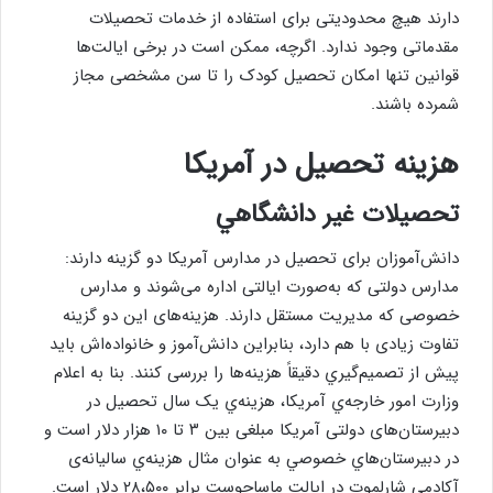
دارند هیچ محدودیتی برای استفاده از خدمات تحصیلات
مقدماتی وجود ندارد. اگرچه، ممکن است در برخی ایالت‌ها
قوانین تنها امکان تحصیل کودک را تا سن مشخصی مجاز
شمرده باشند.
هزینه تحصیل در آمریکا
تحصيلات غير دانشگاهي
دانش‌آموزان برای تحصیل در مدارس آمریکا دو گزینه دارند:
مدارس دولتی که به‌صورت ایالتی اداره می‌شوند و مدارس
خصوصی که مدیریت مستقل دارند. هزینه‌های این دو گزینه
تفاوت زیادی با هم دارد، بنابراین دانش‌آموز و خانواده‌اش باید
پیش از تصمیم‌گيري دقیقاً هزینه‌ها را بررسی کنند. بنا به اعلام
وزارت امور خارجه‌ي آمریکا، هزینه‌ي یک سال تحصیل در
دبیرستان‌‌های دولتی آمریکا مبلغی بین ۳ تا ۱۰ هزار دلار است و
در دبيرستان‌هاي خصوصي به عنوان مثال هزینه‌ي سالیانه‌ی
آکادمی شارلموت در ایالت ماساچوست برابر ۲۸،۵۰۰ دلار است.