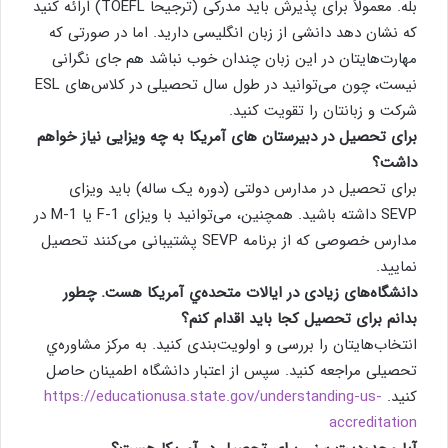
بله. معمولاً برای پذیرش باید مدرکی (ترجیحاً TOEFL) ارائه کنید
که نشان دهد دانشی از زبان انگلیسی دارید. اما در صورتی که
مهارت‌هایتان در این زبان چندان خوب نباشد هم جای نگرانی
نیست، چون می‌توانید در طول سال تحصیلی در کلاس‌های ESL
شرکت و زبانتان را تقویت کنید.
برای تحصیل در دبیرستان‌ های آمریکا به چه ویزایی نیاز خواهم
داشت؟
برای تحصیل در مدارس دولتی (دوره یک ساله) باید ویزای
SEVP داشته باشید. همچنین، می‌توانید با ویزای F-1 یا M-1 در
مدارس خصوصی که از برنامه SEVP پشتیبانی می‌کنند تحصیل
نمایید.
دانشگاه‌های زیادی در ایالات متحده‌ي آمریکا هست. چطور
بدانم برای تحصيل کجا باید اقدام کنم؟
انتخاب‌هایتان را بررسی و اولویت‌بندی کنید. به مرکز مشاوره‌ي
تحصیلی مراجعه کنید. سپس از اعتبار دانشگاه اطمینان حاصل
کنید.
https://educationusa.state.gov/understanding-us-
accreditation