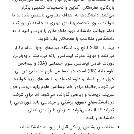
بازرگانی، هنرستان، آنلاین و تحصیلات تکمیلی برگزار
می‌کنند. دانشگاه‌ها به اهداف متفاوتی تاسیس شده‌اند تا
بتوانند نیروی تخصص‌یافته‌ی بهتری به جامعه تزریق کنند.
تمام جوانب دانشگاه مورد دلخواه‌تان را بررسی کنید تا به
دانشگاهی متناسب با هدف‌تان وارد شوید.
بیش از 2000 کالج و دانشگاه، دوره‌های چهار ساله برگزار
می‌کنند و نهایتاً مدرک لیسانس ارائه می‌دهند. رايج‌ترين
دوره‌ها شامل لیسانس علوم اجتماعی (BA) و لیسانس
علوم پايه (BS) است. در لیسانس علوم اجتماعی دروسی
حول علوم انسانی، علوم اجتماعی، یا هنرهای زیبا خوانده
می‌شود درحالیکه برای اخذ لیسانس علوم پايه دروسی حول
فیزیک، زیست و ریاضی گذرانده مي‌شود. اما براي شركت
در دانشگاه‌هاي حقوق، پزشكي و مهندسي بايد دوره‌هايي را
گذراند كه البته مي‌تواند همزمان با رشته‌ي اصلي
دانشگاهي باشد.
متقاضیان رشته‌ی پزشکی قبل از ورود به دانشگاه باید