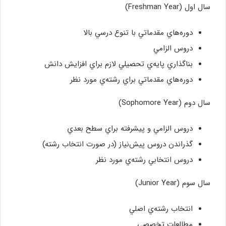
سال اول (Freshman Year)
دوره‌هاي مقدماتي با تنوع درسي بالا
دروس الزامي
بناگذاري پايه‌ي تحصيلي لازم براي افزايش دانش
دوره‌هاي مقدماتي براي رشته‌ي مورد نظر
سال دوم (Sophomore Year)
دروس الزامي و پيشرفته براي سطح بعدي
گذراندن دروس پيش‌نياز (در صورت انتخاب رشته)
دروس انتخابي رشته‌ي مورد نظر
سال سوم (Junior Year)
انتخاب رشته‌ي اصلي
مطالعات تخصصي