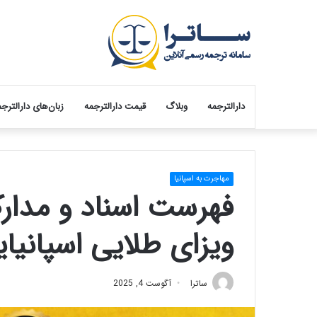
دارالترجمه
وبلاگ
قیمت دارالترجمه
زبان‌های دارالترج
مهاجرت به اسپانیا
فهرست اسناد و مدارک
ویزای طلایی اسپانیا
ساترا
آگوست 4, 2025