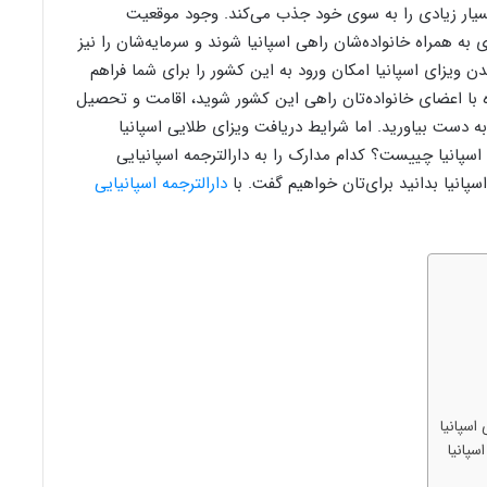
سیار زیادی را به سوی خود جذب می‌کند. وجود موقعیت
به همراه خانواده‌شان راهی اسپانیا شوند و سرمایه‌شان را نیز
ن ویزای اسپانیا امکان ورود به این کشور را برای شما فراهم
راه با اعضای خانواده‌تان راهی این کشور شوید، اقامت و تحصیل
 به دست بیاورید. اما شرایط دریافت ویزای طلایی اسپانیا
سپانیا چییست؟ کدام مدارک را به دارالترجمه اسپانیایی
پانیا بدانید برای‌تان خواهیم گفت. با
دارالترجمه اسپانیایی
اسپانیا
سپانیا