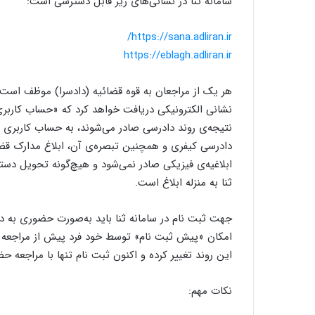
سامانه ثنا در نشانی‌های زیر قابل دسترسی است:
https://sana.adliran.ir/
https://eblagh.adliran.ir
هر یک از مراجعان به قوه قضائیه (دادسرا) موظف است در
نشانی الکترونیکی دریافت خواهد کرد که «حساب کاربری»
دادرسی کیفری و همچنین تبصره‌ی آن، ابلاغ مدارک قض
ابلاغیه‌ی فیزیکی صادر نمی‌شود و هیچ‌گونه تحویل دستی
ثنا به منزله‌ ابلاغ است.
جهت ثبت نام در سامانه ثنا باید به‌صورت حضوری به د
امکان «پیش ثبت نام» توسط خود فرد پیش از مراجعه 
این روند تغییر کرده و اکنون ثبت نام تنها با مراجعه 
نکات مهم: