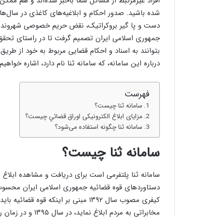
افراد غیرمرتبط از مسائل شما باخبر شده‌اند و هم ممک
شده باشید. صدور احکام و ابلاغیه‌های کاغذی در سال‌ه
دست و پا گیر بروکراتیک، نقض حریم خصوصی شهروندان
جمهوری اسلامی ایران تصمیم گرفت تا در راستای تحقق 
بتوانند به اسناد و احکام قضایی مربوط به خود از طریق
درباره‌ این سامانه، که سامانه ثنا نام دارد، اشاره خواهیم 
فهرست
سامانه ثنا چیست؟
مزایای ابلاغ الکترونیکی اوراق قضائي چیست؟
سامانه ثنا چگونه استفاده می‌شود؟
سامانه ثنا چیست؟
سامانه ثنا پلتفرمی است برای دریافت و مشاهده ابلاغ ا
کیفری مصوب سال ۱۳۹۲ مبنی بر اینکه قوه
مخابراتی به مردم اب