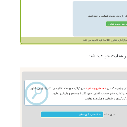
یر هدایت خواهید شد: