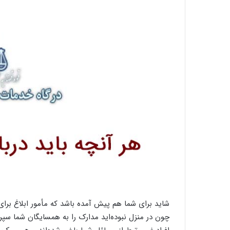
شاید برای شما هم پیش آمده باشد که مأمور ابلاغ برای 
چون در منزل نبوده‌اید مدارک را به همسایگان شما س