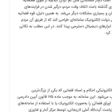
ن است دچار مشکلاتی مثل گم کردن ابلاغیه از سوی همسایه
ای گذشته باعث اتلاف وقت مردم، درگیر شدن در فرایندهای
 و بسیاری مشکلات دیگر می‌شد. به همین دلیل، قوه قضائیه
دولت الکترونیک سامانه‌ای طراحی کند که از طریق آن مردم
 ابزارهای دیجیتال دسترسی پیدا کنند. در این مطلب به نکاتی
کرد.
لکترونیکی احکام و اسناد قضایی که یکی از بزرگ‌ترین
دستاوردهای قوه قضائیه جمهوری اسلامی ایران محسوب می‌شود. این سامانه، به موجب ماده ۱۷۵ قانون آیین دادرسی
 قضائیه باید اوراق قضائی را به‌صورت الکترونیک یا با استفاده از سامانه‌های
لاغ نماید، در سال ۱۳۹۵ و در زمان ریاست آیت‌الله آملی لاریجانی، توسط مرکز آمار و فناوری