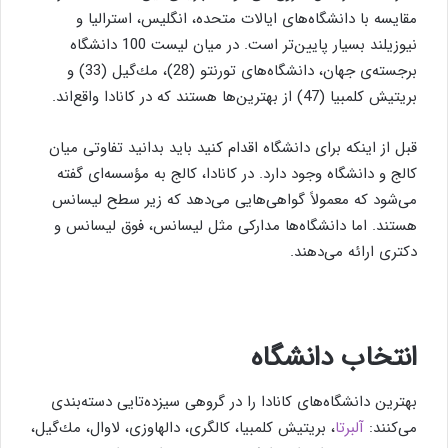
مقایسه با دانشگاه‌های ایالات متحده، انگلیس، استرالیا و
نیوزیلند بسیار پایین‌تر است. در میان لیست 100 دانشگاه
برجسته‌ی جهان، دانشگاه‌های تورنتو (28)، مك‌گیل (33) و
بریتیش كلمبیا (47) از بهترین‌ها هستند كه در كانادا واقع‌اند.
قبل از اینكه برای دانشگاه اقدام كنید باید بدانید تفاوتی میان
كالج و دانشگاه وجود دارد. در كانادا، كالج به مؤسسه‌ای گفته
می‌شود كه معمولاً گواهی‌هایی می‌دهد كه زیر سطح لیسانس
هستند. اما دانشگاه‌ها مداركی مثل لیسانس، فوق لیسانس و
دكتری ارائه می‌دهند.
انتخاب دانشگاه
بهترین دانشگاه‌های كانادا را در گروهی سیزده‌تایی دسته‌بندی
می‌كنند:
آلبرتا
، بریتیش كلمبیا، كالگری، دالهاوزی، لاوال، مك‌گیل،