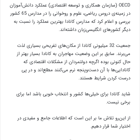
OECD (سازمان همکاری و توسعه اقتصادی) عملكرد دانش‌آموزان
در زمینه‌ی دروس ریاضی، علوم و روخوانی را در مدارس 65 كشور
بررسی و اعلام كرد كه مدارس كانادا بهترین عملكرد را نسبت به
دیگر كشورهای انگلیسی‌زبان داشته‌اند.
جمعیت 32 میلیونی كانادا از مكان‌های تفریحی بسیاری لذت
می‌برند. سابق بر این وضعیت مهاجران به كانادا بسیار بهتر از
حال كنونی بوده اگرچه دولتمردان از مشكلات اقتصادی كه
كانادایی‌ها با آن دست‌وپنجه نرم می‌كنند مطلع‌اند و در پی
درست كردن شرایط هستند.
شاید كانادا برای خیلی‌ها كشور و انتخاب خوبی باشد اما برای
برخی نیست.
از این‌رو تلاش ما بر این است كه اطلاعات جامع و مفیدی در
اختیار شما قرار دهیم.