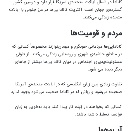
كانادا در شمال ایالات متحده‌ی آمریكا قرار دارد و دومین كشور
گسترده‌ی جهان است. اكثریت كانادایی‌ها در مرز جنوبی با ایالات
متحده زندگی می‌كنند.
مردم و قومیت‌ها
كانادایی‌ها مردمانی خونگرم و مهمان‌نوازند مخصوصاً كسانی كه
در مناطق حاشیه‌ی شهری و روستایی زندگی می‌کنند. از طرفی
مسئولیت‌پذیری اجتماعی در میان كانادایی‌ها بیشتر از جاهای
دیگر دیده می شود.
تفاوت زیادی بین زبان انگلیسی كه در ایالات متحده‌ی آمریكا
صحبت می‌شود و زبانی كه در كانادا صحبت می‌شود وجود ندارد.
كسانی كه بخواهند در كِبِك كار پیدا كنند باید به‌خوبی به زبان
فرانسه تسلط داشته باشند.
آب‌وهوا