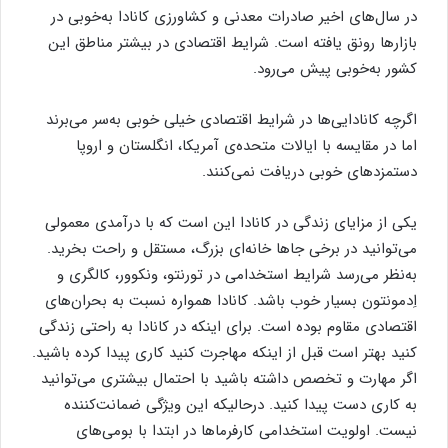
در سال‌های اخیر صادرات معدنی و كشاورزی كانادا به‌خوبی در
بازارها رونق یافته است. شرایط اقتصادی در بیشتر مناطق این
كشور به‌خوبی پیش می‌رود.
اگرچه كانادایی‌ها در شرایط اقتصادی خیلی خوبی به‌سر می‌برند
اما در مقایسه با ایالات متحده‌ی آمریكا، انگلستان و اروپا
دستمزدهای خوبی دریافت نمی‌كنند.
یكی از مزایای زندگی در كانادا این است كه با درآمدی معمولی
می‌توانید در برخی جاها خانه‌ای بزرگ، مستقل و راحت بخرید.
به‌نظر می‌رسد شرایط استخدامی در تورنتو، ونكوور، كالگری و
اِدمونتون بسیار خوب باشد. كانادا همواره نسبت به بحران‌های
اقتصادی مقاوم بوده است. برای اینكه در كانادا به راحتی زندگی
كنید بهتر است قبل از اینكه مهاجرت كنید كاری پیدا كرده باشید.
اگر مهارت و تخصص داشته باشید با احتمال بیشتری می‌توانید
به كاری دست پیدا كنید. درحالیكه این ویژگی ضمانت‌كننده
نیست. اولویت استخدامی كارفرماها در ابتدا با بومی‌های