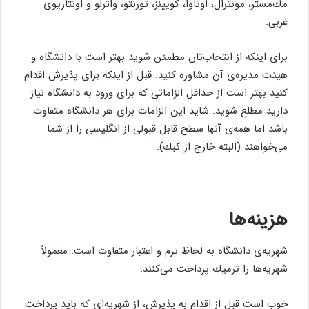
مك‌مستر، مونترال، اوتاوا، كویینز، تورنتو، واترلو و اونتاریوی
غربی.
برای اینكه از انتخاب‌تان مطمئن شوید بهتر است با دانشگاه و
هیئت مدیره‌ی آن مشاوره كنید. قبل از اینكه برای پذیرش اقدام
كنید بهتر است از حداقل الزاماتی كه برای ورود به دانشگاه نیاز
دارید مطلع شوید. شاید این الزامات برای هر دانشگاه متفاوت
باشد اما همه‌ی آنها سطح قابل قبولی از انگلیسی را از شما
می‌خواهند (البته خارج از كبك).
هزینه‌ها
شهریه‌ی دانشگاه به لحاظ ترم و اعتبار متفاوت است. معمولاً
شهریه‌ها را ترمیك پرداخت می‌كنند.
خوب است قبل از اقدام به پذیرش، از شهریه‌ای كه باید پرداخت