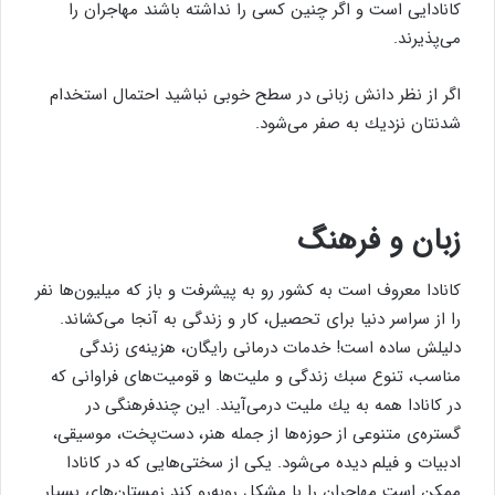
كانادایی است و اگر چنین كسی را نداشته باشند مهاجران را
می‌پذیرند.
اگر از نظر دانش زبانی در سطح خوبی نباشید احتمال استخدام
شدنتان نزدیك به صفر می‌شود.
زبان و فرهنگ
كانادا معروف است به كشور رو به پیشرفت و باز كه میلیون‌ها نفر
را از سراسر دنیا برای تحصیل، كار و زندگی به آنجا می‌كشاند.
دلیلش ساده است! خدمات درمانی رایگان، هزینه‌ی زندگی
مناسب، تنوع سبك زندگی و ملیت‌ها و قومیت‌های فراوانی كه
در كانادا همه به یك ملیت درمی‌آیند. این چندفرهنگی در
گستره‌ی متنوعی از حوزه‌ها از جمله هنر، دست‌پخت، موسیقی،
ادبیات و فیلم دیده می‌شود. یكی از سختی‌هایی كه در كانادا
ممكن است مهاجران را با مشكل روبه‌رو كند زمستان‌های بسیار