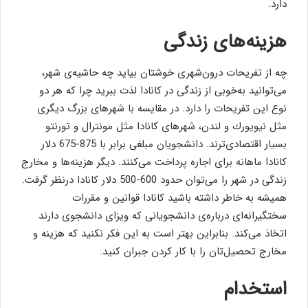
دارد.
هزینه‌های زندگی
چه از تفریحات درون‌شهری خوشتان بیاید چه حاشیه‌ی شهر،
می‌توانید به‌خوبی از زندگی در كانادا لذت ببرید چرا كه هر دو
نوع این تفریحات را دارد. در مقایسه با شهرهای بزرگ دیگری
مثل نیویورك و لندن، شهرهای كانادا مثل مونترال و تورنتو
بسیار اقتصادی‌ترند. دانشجویان مبلغی برابر با 875-675 دلار
كانادا ماهانه برای اجاره پرداخت می‌كنند. دیگر هزینه‌ها و مخارج
زندگی در شهر را می‌توان حدود 600-500 دلار كانادا درنظر گرفت.
همیشه به خاطر داشته باشید كانادا قوانین و مقررات
سختگیرانه‌ای درباره‌ی دانشجویانی كه ویزای دانشجوی دارند
اتخاذ می‌كند. بنابراین بهتر است به این فكر نكنید كه هزینه و
مخارج تحصیل‌تان را با كار كردن جبران كنید.
استخدام