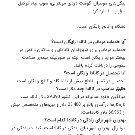
بیگل‌های مونترال، گوشت دودی مونترالی، سوپ لپه، كوكتل
سزار و … اشاره كرد.
نشگاه و كالج رایگان است.
آیا خدمات درمانی در كانادا رایگان است؟
خدمات درمانی برای شهروندان كانادایی و ساكنان دائمی در
بیشتر موارد رایگان است البته در صورتیكه بیمه‌ی سلامت
عمومی را دریافت كرده باشد.
آیا تحصیل در كانادا رایگان است؟
تحصیل در تمام مقاطع پیش از دانشگاه و كالج رایگان است.
حقوق مناسب در كانادا چند دلار است؟
میانگین حقوق سالیانه در این كشور 39,390 دلار كاناداست.
تازه‌كارها درآمدی بالغ بر 23,400 دلار و نیروهای متخصص بیش
از 66,963 دلار كاناداست.
بهترین شهر برای زندگی در كانادا كدام است؟
مونترال بهترین شهر برای زندگی در كاناداست. كیفیت زندگی در