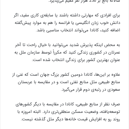
سالانه بالغ بر 250 هزار نفر مقیم می‌پذیرد.
برای افرادی كه مهارتی داشته باشند یا سابقه‌ی كاری مفید، اگر
دانش خوب زبان انگلیسی یا فرانسه را هم به موارد پیش‌گفته
اضافه كنید، كانادا می‌تواند انتخاب مناسبی باشد.
به محض اینكه پذیرش شدید می‌توانید با خیال راحت تا آخر
عمرتان در كشوری زندگی كنید كه مكرراً توسط سازمان ملل به
عنوان بهترین كشور برای زندگی انتخاب شده است.
علاوه بر این‌ها، كانادا دومین كشور بزرگ جهان است كه غنی از
منابع طبیعی مثل منابع نفتی است و در مقایسه با عربستان
سعودی در رتبه‌ی دوم قرار می‌گیرد.
صرف نظر از منابع طبیعی، كانادا در مقایسه با دیگر كشورهای
توسعه‌یافته، وضعیت مسكن منطقی‌تری دارد. البته امروزه با
روند رو به افزایش قیمت خانه‌ها دیگر مثل گذشته نیست.