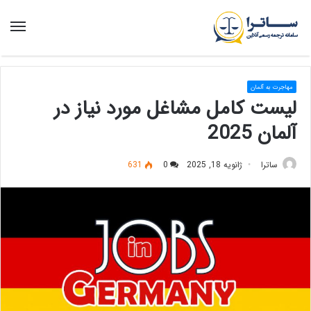
منو
مهاجرت به آلمان
لیست کامل مشاغل مورد نیاز در
آلمان 2025
ساترا
ژانویه 18, 2025
0
631