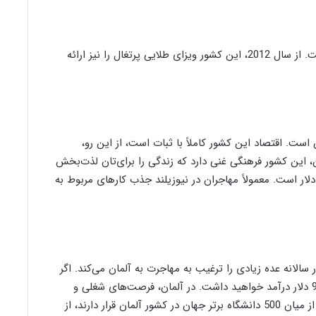
پرتغال یکی دیگر از کشورهای محبوب برای مهاجرت است. از سال 2012، این کشور ویزای طلایی پرتغال را نیز ارائه
است. اقتصاد این کشور کاملاً با ثبات است، از این رو،
، این کشور فرهنگی غنی دارد که زندگی را برای‌تان لذت‌بخش
‌کند. درآمد سالانه اشخاص در کشور نیوزیلند 88041 دلار است. معمولاً مهاجران در نیوزیلند جذب کارهای مربوط به
الانه عده زیادی را ترغیب به مهاجرت به آلمان می‌کند. اگر
در شرکت‌های آلمانی مشغول به کار شوید، سالانه 98337 دلار درآمد خواهید داشت. در آلمان، فرصت‌های شغلی و
تحصیلی بسیاری برای مهاجران وجود دارد. 47 دانشگاه از میان 500 دانشگاه برتر جهان در کشور آلمان قرار دارند، از