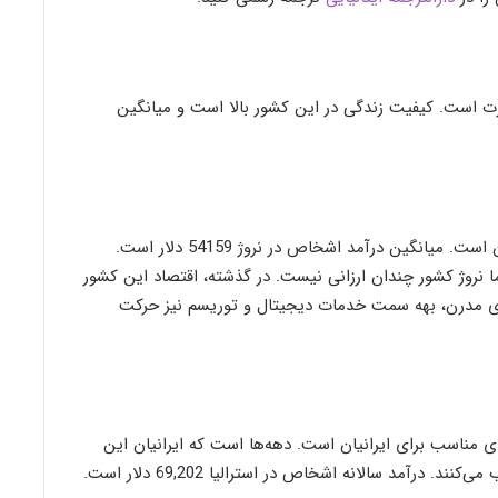
جرت است. کیفیت زندگی در این کشور بالا است و میانگین
نروژ یکی دیگر از بهترین کشورهای اروپایی برای ایرانیان است. میانگین درآمد اشخاص در نروژ 54159 دلار است.
ا نروژ کشور چندان ارزانی نیست. در گذشته، اقتصاد این کشور
نیای مدرن، بهه سمت خدمات دیجیتال و توریسم نیز حرکت
های مناسب برای ایرانیان است. دهه‌ها است که ایرانیان این
درآمد سالانه اشخاص در استرالیا 69,202 دلار است.