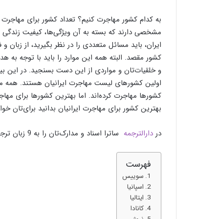
به کدام کشور مهاجرت کنیم؟ تعداد کشور برای مهاجرت 
مشخصی دارند که بسته به آن‌ ویژگی‌ها، کیفیت زندگی د
ایران، باید مسائل متعددی را در نظر بگیرید، از زبان و 
کشور مقصد. البته همه این موارد را باید با توجه به هد
و خلقیات‌تان و مواردی از این دست بسنجید. در این بین
اولین کشورهای لیست مهاجرت ایرانیان هستند. همه ما در
کشورها مهاجرت کرده‌اند. اما بهترین کشورها برای مهاجر
بهترین کشور برای مهاجرت ایرانیان بدانید برای‌تان خوا
در
دارالترجمه
ساترا اسناد و مدارک‌تان را به 9 زبان ترجمه می‌کنیم.
فهرست
سوییس
اسپانیا
ایتالیا
کانادا