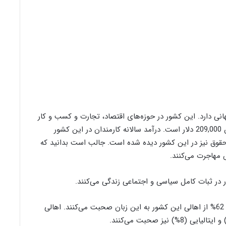
 دارد. این کشور در حوزه‌های اقتصاد، تجارت و کسب و کار
زبان‌زد است. میانگین درآمد سالانه اشخاص در سوییس 209,000 دلار است. درآمد سالانه کارمندان در این کشور
فزایش است و حتی افزایش 50 درصدی حقوق نیز در این کشور دیده شده است. جالب است بدانید که
 مهاجرت می‌کنند.
در ثبات کامل سیاسی و اجتماعی زندگی می‌کنند.
زبان اصلی کشور سوئیس آلمانی سوئیسی است. تقریباً 62% از اهالی این کشور به این زبان صحبت می‌کنند. اهالی