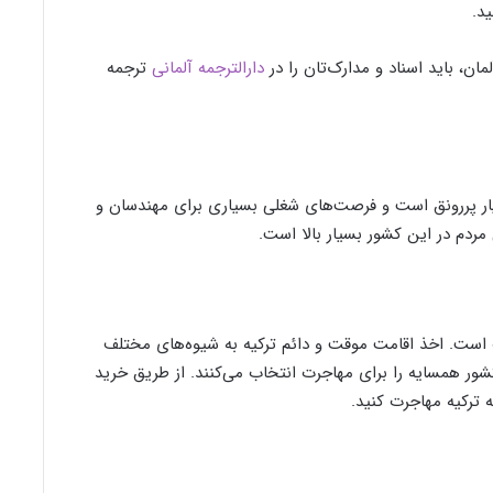
ید.
ان، باید اسناد و مدارک‌تان را در
دارالترجمه آلمانی
ترجمه
سیار پررونق است و فرصت‌های شغلی بسیاری برای مهندسان و
مردم در این کشور بسیار بالا است.
ت است. اخذ اقامت موقت و دائم ترکیه به شیوه‌های مختلف
 کشور همسایه را برای مهاجرت انتخاب می‌کنند. از طریق خرید
 ترکیه مهاجرت کنید.