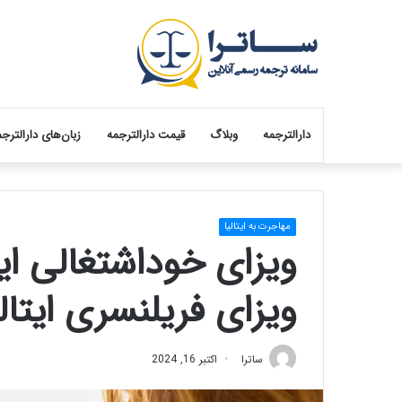
دارالترجمه
وبلاگ
قیمت دارالترجمه
زبان‌های دارالترج
مهاجرت به ایتالیا
ویزای خوداشتغالی ایت
ویزای فریلنسری ایتالی
ساترا
اکتبر 16, 2024