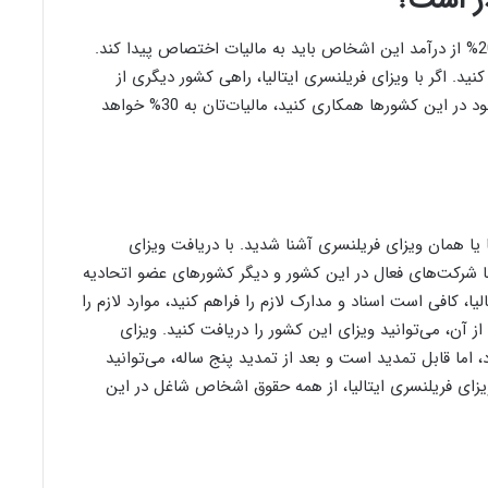
در است؟
اشخاص فریلنسر در ایتالیا باید مالیات بپردازند. تقریباً 20% از درآمد این اشخاص باید به مالیات اختصاص پیدا کند.
ید. اگر با ویزای فریلنسری ایتالیا، راهی کشور دیگری از
کشورهای عضو اتحادیه اروپا شوید و با شرکت‌های موجود در این کشورها همکاری کنید، مالیات‌تان به 30% خواهد
یا یا همان ویزای فریلنسری آشنا شدید. با دریافت ویزای
 با شرکت‌های فعال در این کشور و دیگر کشورهای عضو اتحادیه
ا، کافی است اسناد و مدارک لازم را فراهم کنید، موارد لازم را
ز آن، می‌توانید ویزای این کشور را دریافت کنید. ویزای
د، اما قابل تمدید است و بعد از تمدید پنج ساله، می‌توانید
 ویزای فریلنسری ایتالیا، از همه حقوق اشخاص شاغل در این