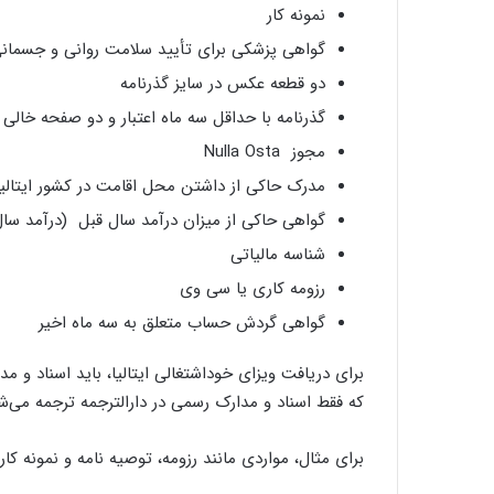
نمونه کار
گواهی پزشکی برای تأیید سلامت روانی و جسمان
دو قطعه عکس در سایز گذرنامه
گذرنامه با حداقل سه ماه اعتبار و دو صفحه خالی
مجوز Nulla Osta
مدرک حاکی از داشتن محل اقامت در کشور ایتالیا
گواهی حاکی از میزان درآمد سال قبل (درآمد سال قبل‌تان باید ح
شناسه مالیاتی
رزومه کاری یا سی وی
گواهی گردش حساب متعلق به سه ماه اخیر
برای دریافت ویزای خوداشتغالی ایتالیا، باید اسناد و مدا
که فقط اسناد و مدارک رسمی در دارالترجمه ترجمه می‌شو
برای مثال، مواردی مانند رزومه، توصیه نامه و نمونه ک