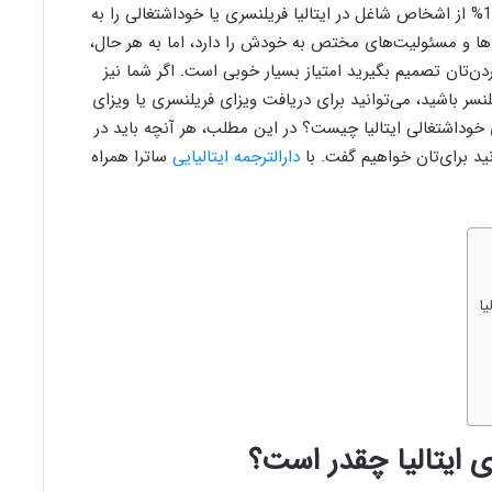
در کشور ایتالیا، نرخ فریلنسری بسیار بالا است. تقریباً 10% از اشخاص شاغل در ایتالیا فریلنسری یا خوداشتغالی را به
ها و مسئولیت‌های مختص به خودش را دارد، اما به هر حال،
دن‌تان تصمیم بگیرید امتیاز بسیار خوبی است. اگر شما نیز
نسر باشید، می‌توانید برای دریافت ویزای فریلنسری یا ویزای
ی خوداشتغالی ایتالیا چیست؟ در این مطلب، هر آنچه باید در
نید برای‌تان خواهیم گفت. با
دارالترجمه ایتالیایی
ساترا همراه
یا
ی ایتالیا چقدر است؟