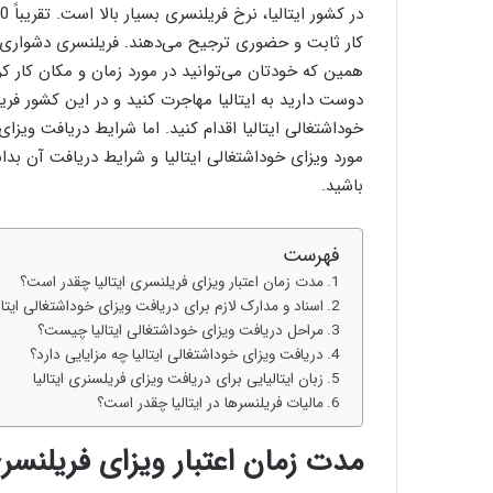
کار ثابت و حضوری ترجیح می‌دهند. فریلنسری دشواری‌
همین که خودتان می‌توانید در مورد زمان و مکان کار کر
دوست دارید به ایتالیا مهاجرت کنید و در این کشور فریل
خوداشتغالی ایتالیا اقدام کنید. اما شرایط دریافت ویزا
مورد ویزای خوداشتغالی ایتالیا و شرایط دریافت آن بدا
باشید.
فهرست
مدت زمان اعتبار ویزای فریلنسری ایتالیا چقدر است؟
اسناد و مدارک لازم برای دریافت ویزای خوداشتغالی ایتال
مراحل دریافت ویزای خوداشتغالی ایتالیا چیست؟
دریافت ویزای خوداشتغالی ایتالیا چه مزایایی دارد؟
زبان ایتالیایی برای دریافت ویزای فریلسنری ایتالیا
مالیات فریلنسرها در ایتالیا چقدر است؟
مدت زمان اعتبار ویزای فریلنسر