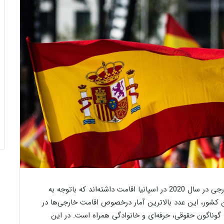
براساس آمارهای موجود، نزدیک به شش میلیون نفر خارجی در سال 2020 در اسپانیا اقامت داشته‌اند که باتوجه به
 کشور، این عدد بالاترین آمار درخصوص اقامت خارجی‌ها در
گوناگون حقوقی، حرفه‌ای و خانوادگی همراه است. در این