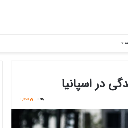
مه
ی در اسپانیا
1,950
0