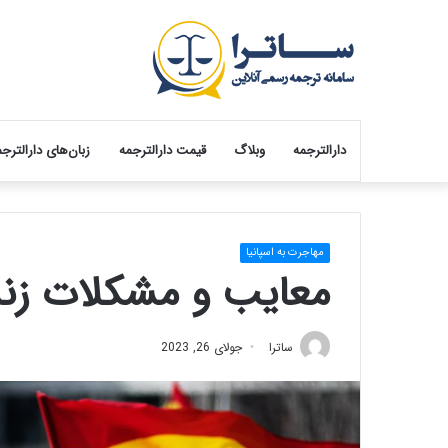
دارالترجمه
وبلاگ
قیمت دارالترجمه
زبان‌های دارالترج
مهاجرت به اسپانیا
معایب و مشکلات زندگ
ساترا
جولای 26, 2023