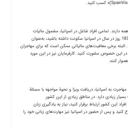
اهمه دارند. تمامی افراد شاغل در اسپانیا، مشمول مالیات
براساس منبع درآمد و محل اقامت هستند. اگر به‌مدت 183 روز در سال در اسپانیا سکونت داشته باشید، به‌عنوان
د. البته برخی معافیت‌های مالیاتی ممکن است که برای مهاجران
ر این خصوص مشورت کنید. کارفرمایان نیز در این مورد
موار کنند.
هاجرت به اسپانیا، دریافت ویزا و نحوۀ مواجهه با مسئلۀ
بسیار زیادی دارد. در مناطق زیادی از این کشور
افراد این کشور ارتباط برقرار کنید، نیاز به یادگیری زبان
ع کنید و پس از حضور در اسپانیا نیز مهارت‌های زبانی خود را